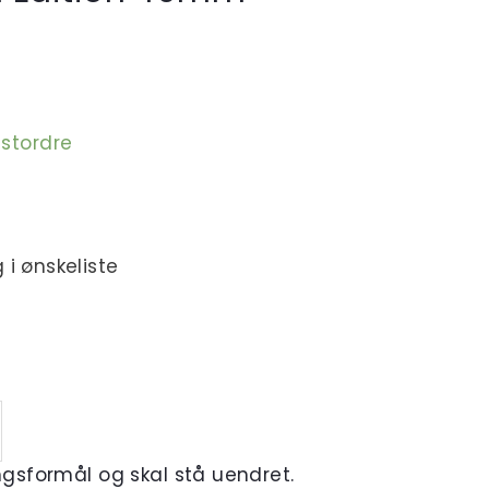
estordre
 i ønskeliste
ingsformål og skal stå uendret.