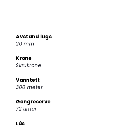
Avstand lugs
20 mm
Krone
Skrukrone
Vanntett
300 meter
Gangreserve
72 timer
Lås