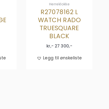
Herreklokke
R27078162 L
GE
WATCH RADO
TRUESQUARE
BLACK
kr,-
27 300
,-
ste
Legg til ønskeliste