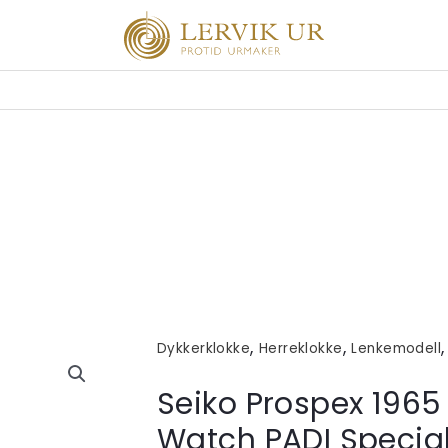
,
,
Dykkerklokke
Herreklokke
Lenkemodell
Seiko Prospex 1965 
Watch PADI Specia