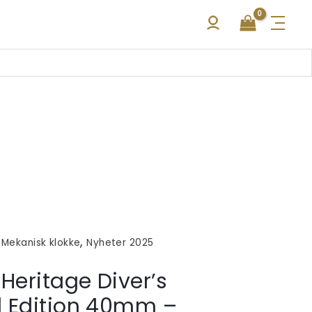
,
,
Mekanisk klokke
Nyheter 2025
Heritage Diver’s
l Edition 40mm –