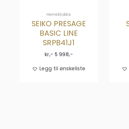
Herreklokke
SEIKO PRESAGE
BASIC LINE
SRPB41J1
kr,-
5 998
,-
Legg til ønskeliste