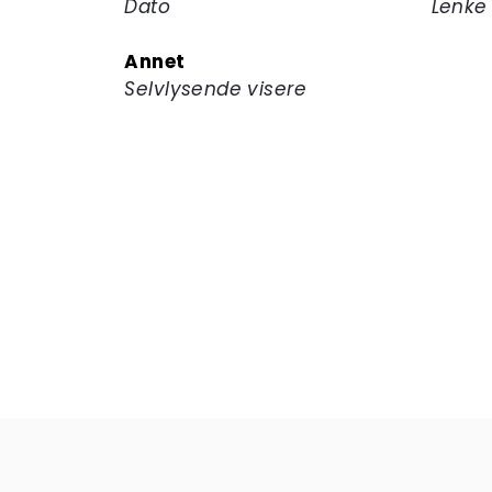
Dato
Lenke
Annet
Selvlysende visere