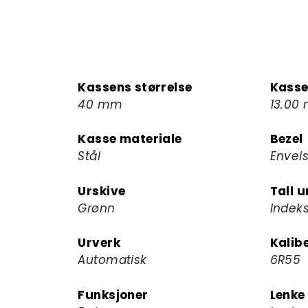
Kassens størrelse
Kasse
40 mm
13.00
Kasse materiale
Bezel
Stål
Envei
Urskive
Tall u
Grønn
Indeks
Urverk
Kalib
Automatisk
6R55
Funksjoner
Lenke