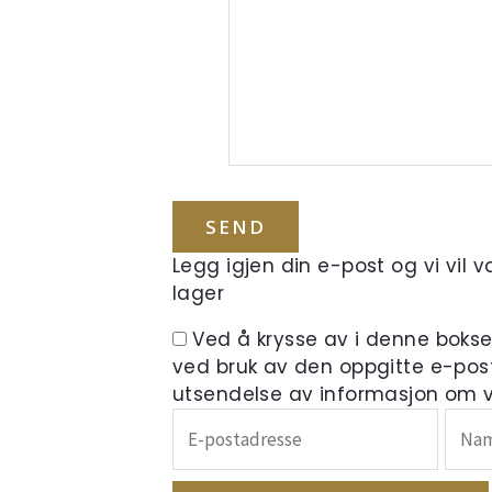
Legg igjen din e-post og vi vil 
lager
Ved å krysse av i denne boks
ved bruk av den oppgitte e-pos
utsendelse av informasjon om ve
Skriv
inn
e-