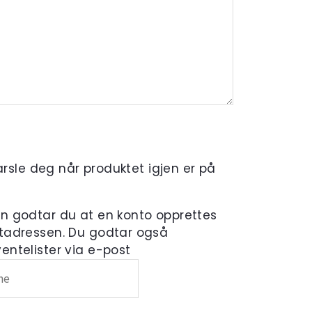
varsle deg når produktet igjen er på
en godtar du at en konto opprettes
tadressen. Du godtar også
ntelister via e-post