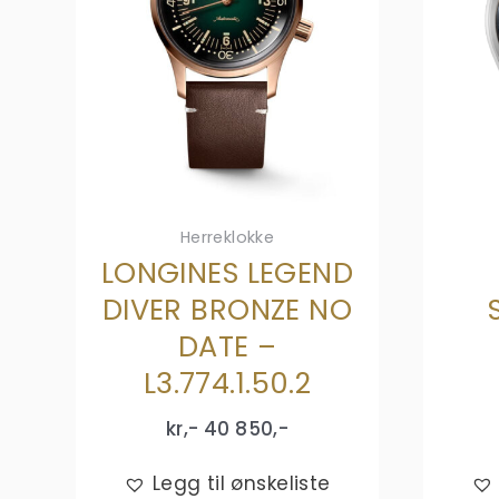
Herreklokke
LONGINES LEGEND
DIVER BRONZE NO
DATE –
L3.774.1.50.2
kr,-
40 850
,-
Legg til ønskeliste