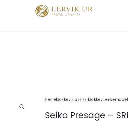
,
,
Herreklokke
Klassisk klokke
Lenkemodel
Seiko Presage – SR