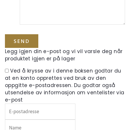
Legg igjen din e-post og vi vil varsle deg når
produktet igjen er på lager
Ved å krysse av i denne boksen godtar du
at en konto opprettes ved bruk av den
oppgitte e-postadressen. Du godtar også
utsendelse av informasjon om ventelister via
e-post
Skriv
inn
e-
postadressen