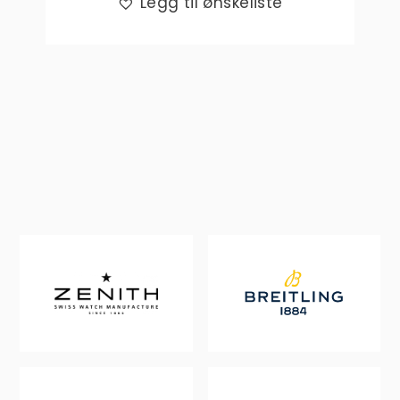
Legg til ønskeliste