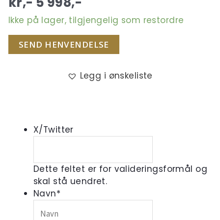
kr,-
5 998
,-
Ikke på lager, tilgjengelig som restordre
SEND HENVENDELSE
Legg i ønskeliste
X/Twitter
Dette feltet er for valideringsformål og
skal stå uendret.
Navn
*