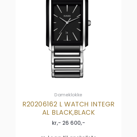
Dameklokke
R20206162 L WATCH INTEGR
AL BLACK,BLACK
kr,-
26 600
,-