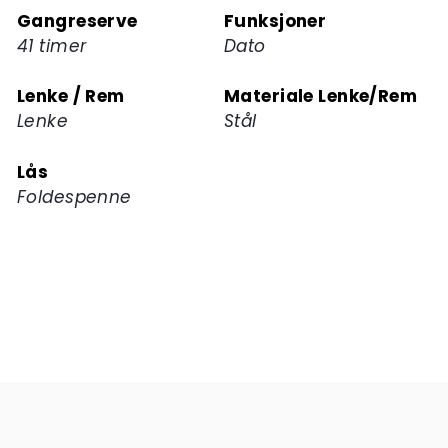
Gangreserve
Funksjoner
41 timer
Dato
Lenke / Rem
Materiale Lenke/Rem
Lenke
Stål
Lås
Foldespenne