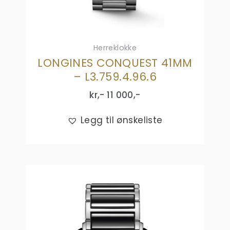
Herreklokke
LONGINES CONQUEST 41MM
– L3.759.4.96.6
kr,-
11 000
,-
Legg til ønskeliste