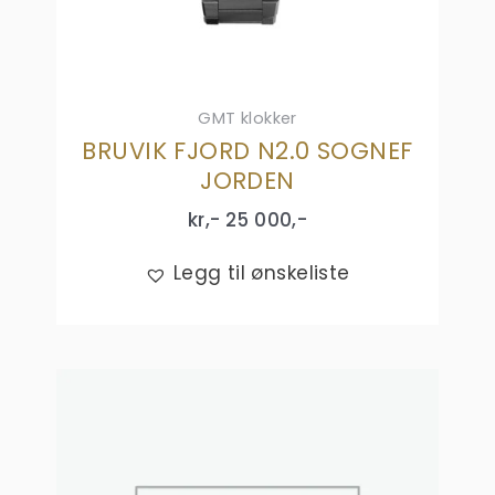
GMT klokker
BRUVIK FJORD N2.0 SOGNEF
JORDEN
kr,-
25 000
,-
Legg til ønskeliste