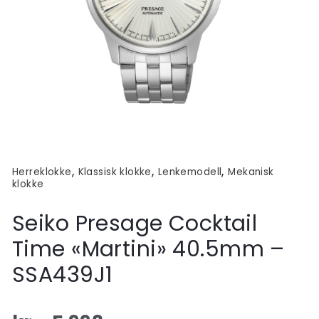
,
,
,
Herreklokke
Klassisk klokke
Lenkemodell
Mekanisk
klokke
Seiko Presage Cocktail
Time «Martini» 40.5mm –
SSA439J1