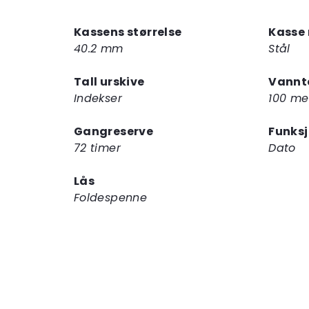
Kassens størrelse
Kasse 
40.2 mm
Stål
Tall urskive
Vannt
Indekser
100 me
Gangreserve
Funks
72 timer
Dato
Lås
Foldespenne