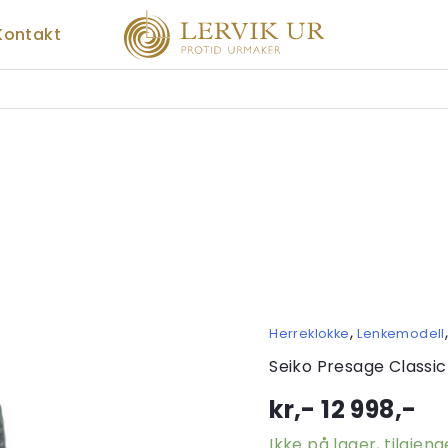
Kontakt
,
Herreklokke
Lenkemodell
Seiko Presage Classic
kr,-
12 998
,-
Ikke på lager, tilgjen