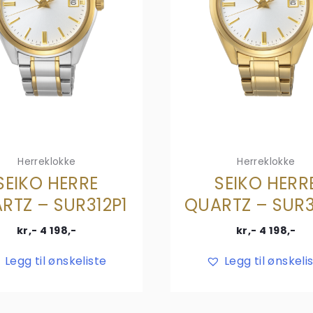
Herreklokke
Herreklokke
SEIKO HERRE
SEIKO HERR
RTZ – SUR312P1
QUARTZ – SUR3
kr,-
4 198
,-
kr,-
4 198
,-
Legg til ønskeliste
Legg til ønskeli