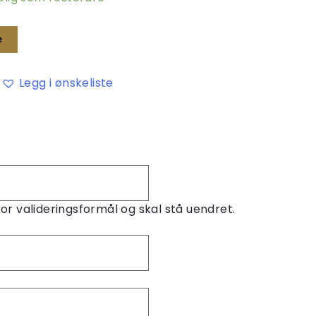
e
Legg i ønskeliste
for valideringsformål og skal stå uendret.