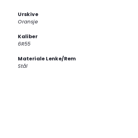
Urskive
Oransje
Kaliber
6R55
Materiale Lenke/Rem
Stål