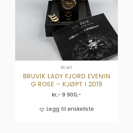
Brukt
BRUVIK LADY FJORD EVENIN
G ROSE – KJØPT I 2019
kr,-
9 900
,-
Legg til ønskeliste