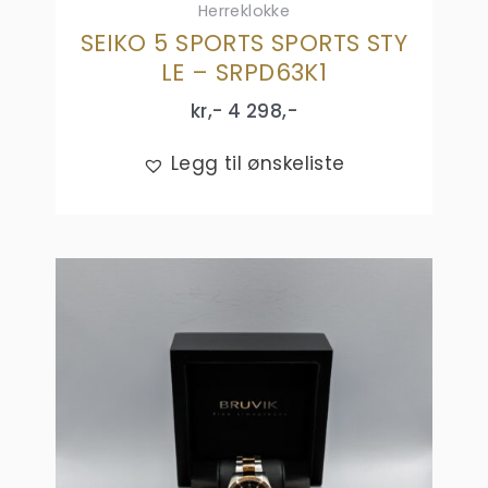
Herreklokke
SEIKO 5 SPORTS SPORTS STY
LE – SRPD63K1
kr,-
4 298
,-
Legg til ønskeliste