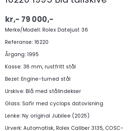
kr,-
79 000
,-
Merke/Modell: Rolex Datejust 36
Referanse: 16220
Årgang: 1995
Kasse: 36 mm, rustfritt stål
Bezel: Engine-turned stål
Urskive: Blå med stålindekser
Glass: Safir med cyclops datovisning
Lenke: Ny original Jubilee (2025)
Urverk: Automatisk, Rolex Caliber 3135, COSC-