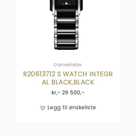
Dameklokke
R20613712 S WATCH INTEGR
AL BLACK,BLACK
kr,-
29 500
,-
Legg til ønskeliste