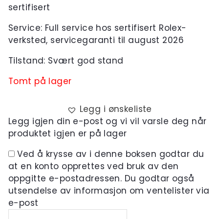
sertifisert
Service: Full service hos sertifisert Rolex-
verksted, servicegaranti til august 2026
Tilstand: Svært god stand
Tomt på lager
Legg i ønskeliste
Legg igjen din e-post og vi vil varsle deg når
produktet igjen er på lager
Ved å krysse av i denne boksen godtar du
at en konto opprettes ved bruk av den
oppgitte e-postadressen. Du godtar også
utsendelse av informasjon om ventelister via
e-post
Skriv