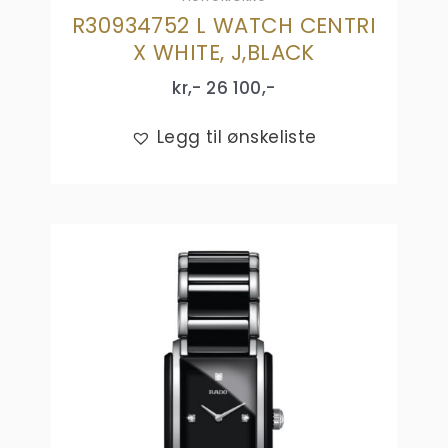
R30934752 L WATCH CENTRI
X WHITE, J,BLACK
kr,-
26 100
,-
Legg til ønskeliste