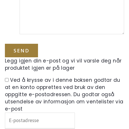
Legg igjen din e-post og vi vil varsle deg når
produktet igjen er på lager
Ved å krysse av i denne boksen godtar du
at en konto opprettes ved bruk av den
oppgitte e-postadressen. Du godtar også
utsendelse av informasjon om ventelister via
e-post
Skriv
inn