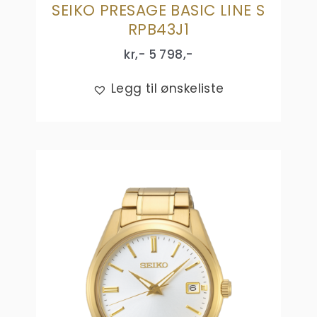
SEIKO PRESAGE BASIC LINE S
RPB43J1
kr,-
5 798
,-
Legg til ønskeliste