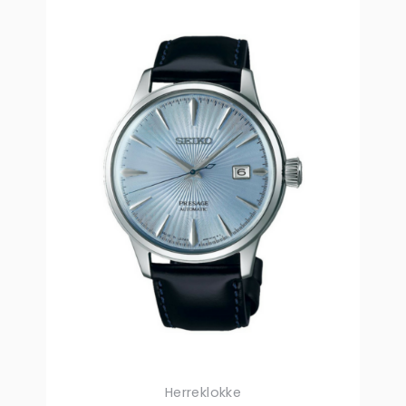
Herreklokke