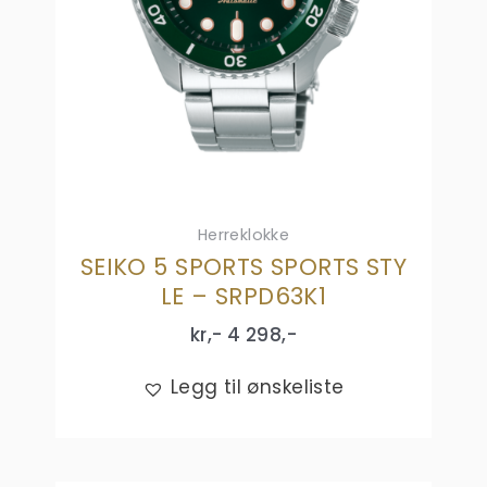
Herreklokke
SEIKO 5 SPORTS SPORTS STY
LE – SRPD63K1
kr,-
4 298
,-
Legg til ønskeliste