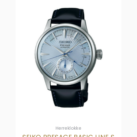
Herreklokke