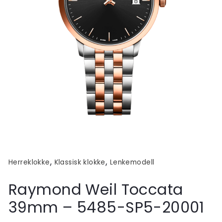
,
,
Herreklokke
Klassisk klokke
Lenkemodell
Raymond Weil Toccata
39mm – 5485-SP5-20001