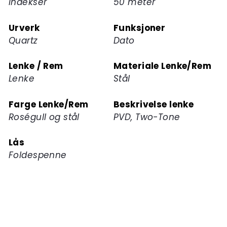
Indekser
50 meter
Urverk
Funksjoner
Quartz
Dato
Lenke / Rem
Materiale Lenke/Rem
Lenke
Stål
Farge Lenke/Rem
Beskrivelse lenke
Roségull og stål
PVD, Two-Tone
Lås
Foldespenne