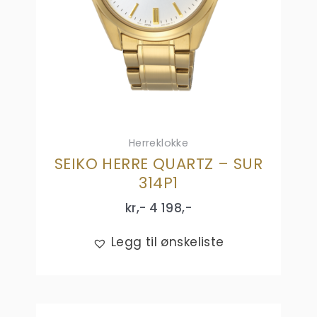
Herreklokke
SEIKO HERRE QUARTZ – SUR
314P1
kr,-
4 198
,-
Legg til ønskeliste