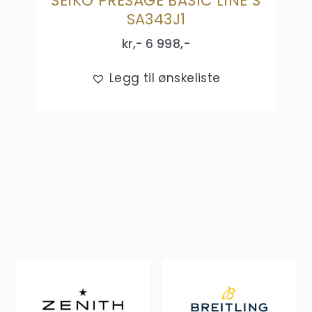
SEIKO PRESAGE BASIC LINE S
SA343J1
kr,-
6 998
,-
Legg til ønskeliste