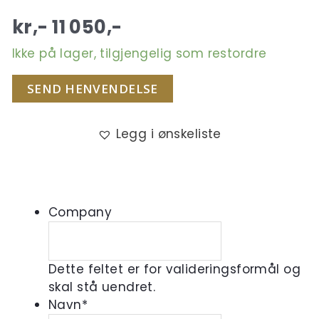
kr,-
11 050
,-
Ikke på lager, tilgjengelig som restordre
SEND HENVENDELSE
Legg i ønskeliste
Company
Dette feltet er for valideringsformål og
skal stå uendret.
Navn
*