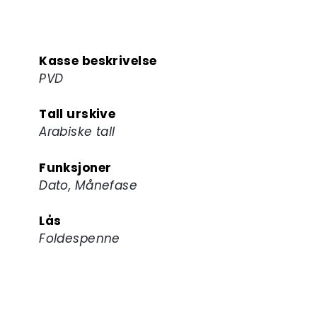
Kasse beskrivelse
PVD
Tall urskive
Arabiske tall
Funksjoner
Dato, Månefase
Lås
Foldespenne