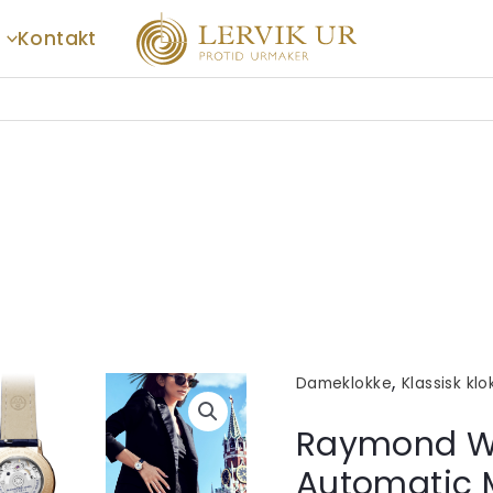
Kontakt
,
Dameklokke
Klassisk klo
Raymond We
Automatic 