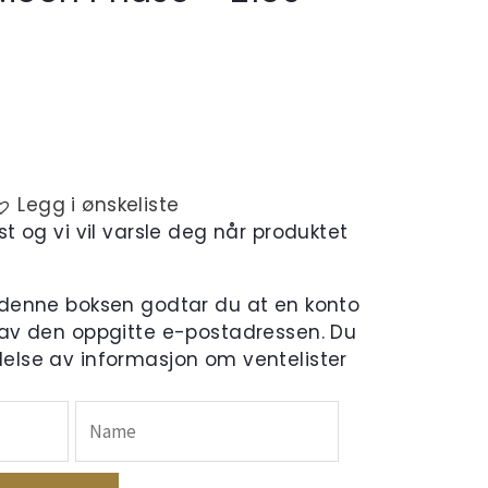
Legg i ønskeliste
t og vi vil varsle deg når produktet
 denne boksen godtar du at en konto
 av den oppgitte e-postadressen. Du
else av informasjon om ventelister