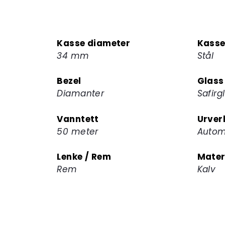
Kasse diameter
Kasse
34 mm
Stål
Bezel
Glass
Diamanter
Safirg
Vanntett
Urver
50 meter
Autom
Lenke / Rem
Mater
Rem
Kalv