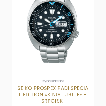
Dykkerklokke
SEIKO PROSPEX PADI SPECIA
L EDITION «KING TURTLE» –
SRPG19K1