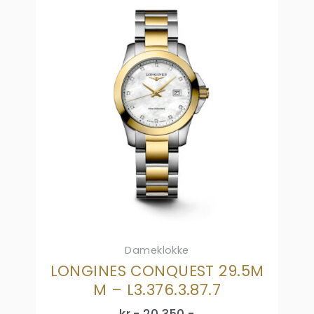
Dameklokke
LONGINES CONQUEST 29.5M
M – L3.376.3.87.7