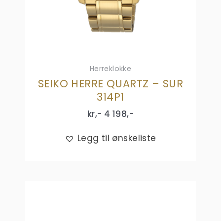
Herreklokke
SEIKO HERRE QUARTZ – SUR
314P1
kr,-
4 198
,-
Legg til ønskeliste