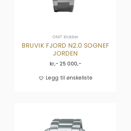
GMT klokker
BRUVIK FJORD N2.0 SOGNEF
JORDEN
kr,-
25 000
,-
Legg til ønskeliste