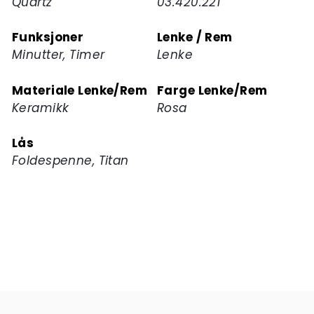
Quartz
03.420.221
Funksjoner
Lenke / Rem
Minutter, Timer
Lenke
Materiale Lenke/Rem
Farge Lenke/Rem
Keramikk
Rosa
Lås
Foldespenne, Titan