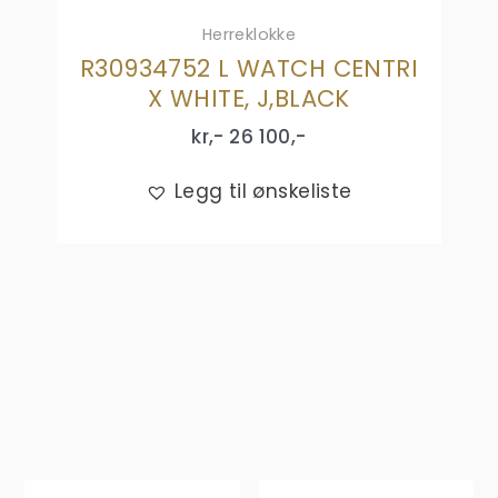
Herreklokke
R30934752 L WATCH CENTRI
X WHITE, J,BLACK
kr,-
26 100
,-
Legg til ønskeliste