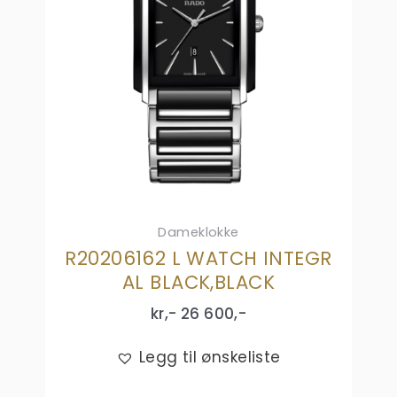
Dameklokke
R20206162 L WATCH INTEGR
AL BLACK,BLACK
kr,-
26 600
,-
Legg til ønskeliste