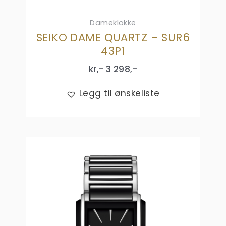
Dameklokke
SEIKO DAME QUARTZ – SUR6
43P1
kr,-
3 298
,-
Legg til ønskeliste