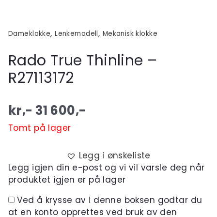
,
,
Dameklokke
Lenkemodell
Mekanisk klokke
Rado True Thinline –
R27113172
kr,-
31 600
,-
Tomt på lager
Legg i ønskeliste
Legg igjen din e-post og vi vil varsle deg når
produktet igjen er på lager
Ved å krysse av i denne boksen godtar du
at en konto opprettes ved bruk av den