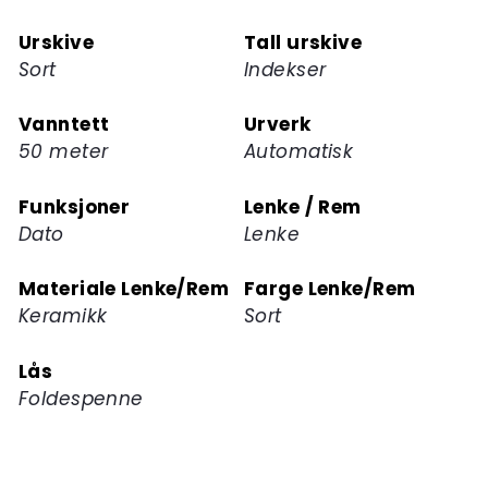
Urskive
Tall urskive
Sort
Indekser
Vanntett
Urverk
50 meter
Automatisk
Funksjoner
Lenke / Rem
Dato
Lenke
Materiale Lenke/Rem
Farge Lenke/Rem
Keramikk
Sort
Lås
Foldespenne