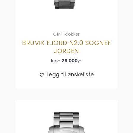
GMT klokker
BRUVIK FJORD N2.0 SOGNEF
JORDEN
kr,-
25 000
,-
Legg til ønskeliste