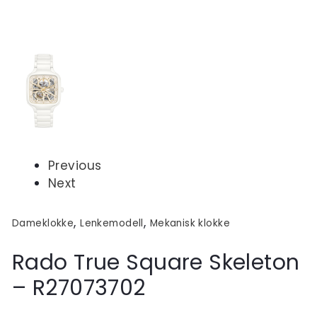
Previous
Next
,
,
Dameklokke
Lenkemodell
Mekanisk klokke
Rado True Square Skeleton
– R27073702