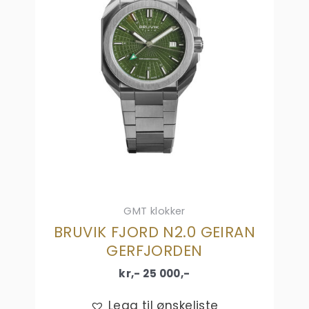
GMT klokker
BRUVIK FJORD N2.0 GEIRAN
GERFJORDEN
kr,-
25 000
,-
Legg til ønskeliste