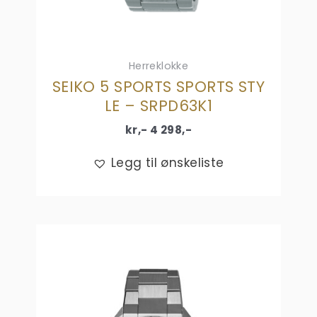
Herreklokke
SEIKO 5 SPORTS SPORTS STY
LE – SRPD63K1
kr,-
4 298
,-
Legg til ønskeliste