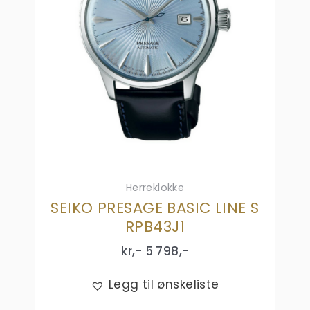
Herreklokke
SEIKO PRESAGE BASIC LINE S
RPB43J1
kr,-
5 798
,-
Legg til ønskeliste