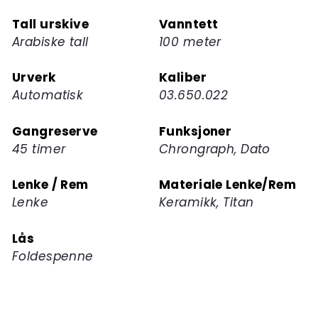
Tall urskive
Vanntett
Arabiske tall
100 meter
Urverk
Kaliber
Automatisk
03.650.022
Gangreserve
Funksjoner
45 timer
Chrongraph, Dato
Lenke / Rem
Materiale Lenke/Rem
Lenke
Keramikk, Titan
Lås
Foldespenne