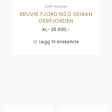
GMT klokker
BRUVIK FJORD N2.0 GEIRAN
GERFJORDEN
kr,-
25 000
,-
Legg til ønskeliste