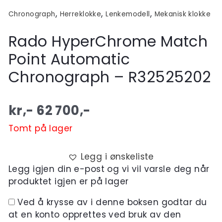
,
,
,
Chronograph
Herreklokke
Lenkemodell
Mekanisk klokke
Rado HyperChrome Match
Point Automatic
Chronograph – R32525202
kr,-
62 700
,-
Tomt på lager
Legg i ønskeliste
Legg igjen din e-post og vi vil varsle deg når
produktet igjen er på lager
Ved å krysse av i denne boksen godtar du
at en konto opprettes ved bruk av den