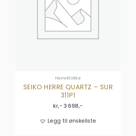
Herreklokke
SEIKO HERRE QUARTZ – SUR
311P1
kr,-
3 698
,-
Legg til ønskeliste