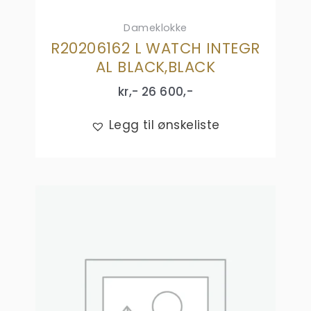
Dameklokke
R20206162 L WATCH INTEGR
AL BLACK,BLACK
kr,-
26 600
,-
Legg til ønskeliste