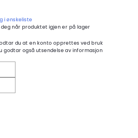
g i ønskeliste
le deg når produktet igjen er på lager
odtar du at en konto opprettes ved bruk
u godtar også utsendelse av informasjon