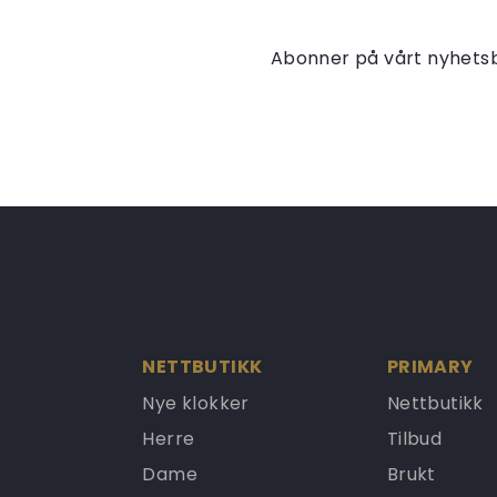
Abonner på vårt nyhets
NETTBUTIKK
PRIMARY
Nye klokker
Nettbutikk
Herre
Tilbud
Dame
Brukt