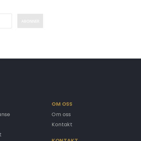
ABONNER
OM OSS
anse
Om oss
Kontakt
t
KONTAKT