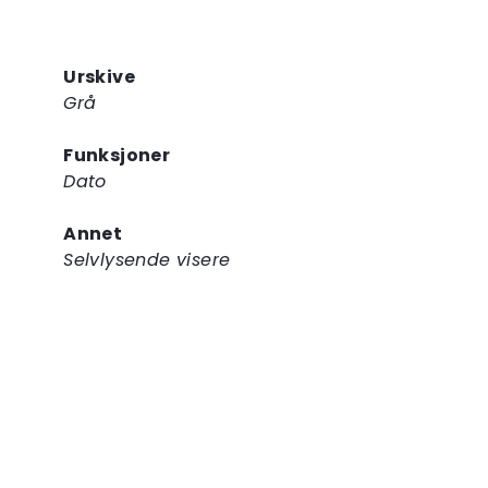
Urskive
Grå
Funksjoner
Dato
Annet
Selvlysende visere