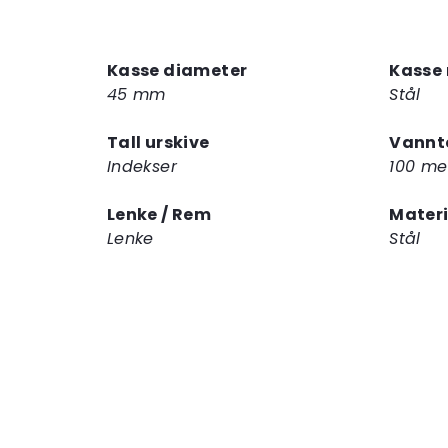
Kasse diameter
Kasse 
45 mm
Stål
Tall urskive
Vannt
Indekser
100 me
Lenke / Rem
Mater
Lenke
Stål