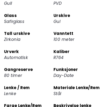
Gull
PVD
Glass
Urskive
Safirglass
Gul
Tall urskive
Vanntett
Zirkonia
100 meter
Urverk
Kaliber
Automatisk
R764
Gangreserve
Funksjoner
80 timer
Day-Date
Lenke / Rem
Materiale Lenke/Rem
Lenke
Stål
Farge Lenke/Rem
Beskrivelse lenke