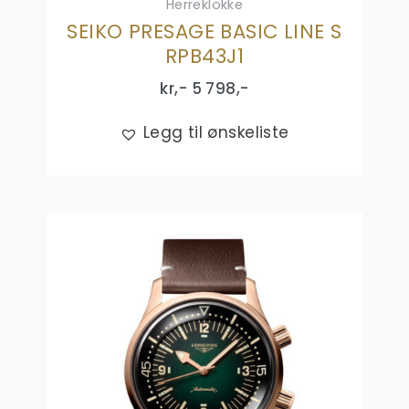
Herreklokke
SEIKO PRESAGE BASIC LINE S
RPB43J1
kr,-
5 798
,-
Legg til ønskeliste