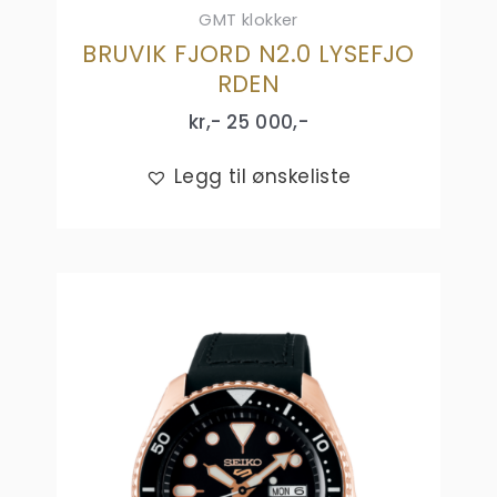
GMT klokker
BRUVIK FJORD N2.0 LYSEFJO
RDEN
kr,-
25 000
,-
Legg til ønskeliste