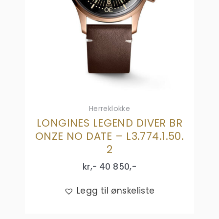
Herreklokke
LONGINES LEGEND DIVER BR
ONZE NO DATE – L3.774.1.50.
2
kr,-
40 850
,-
Legg til ønskeliste