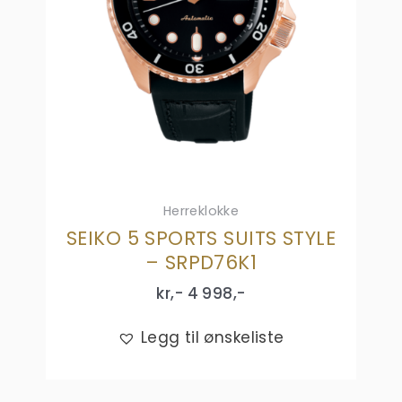
Herreklokke
SEIKO 5 SPORTS SUITS STYLE
– SRPD76K1
kr,-
4 998
,-
Legg til ønskeliste