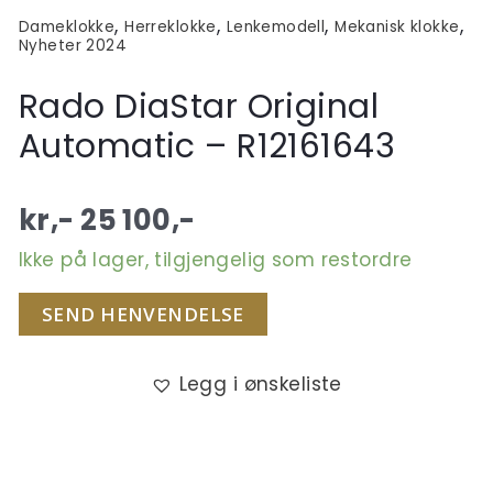
,
,
,
,
Dameklokke
Herreklokke
Lenkemodell
Mekanisk klokke
Nyheter 2024
Rado DiaStar Original
Automatic – R12161643
kr,-
25 100
,-
Ikke på lager, tilgjengelig som restordre
SEND HENVENDELSE
Legg i ønskeliste