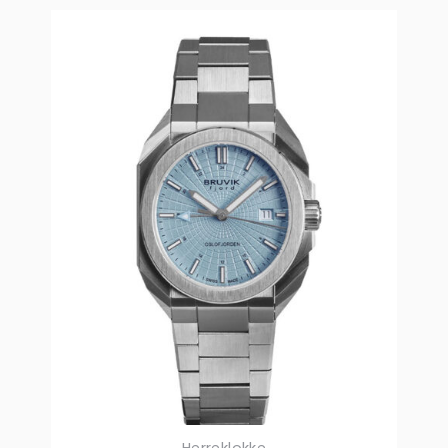
Herreklokke