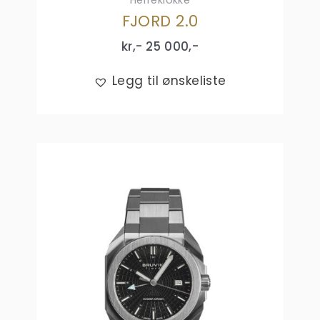
FJORD 2.0
kr,-
25 000
,-
Legg til ønskeliste