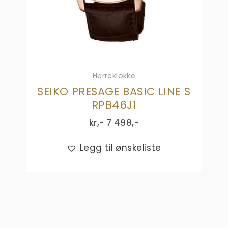
Herreklokke
SEIKO PRESAGE BASIC LINE S
RPB46J1
kr,-
7 498
,-
Legg til ønskeliste