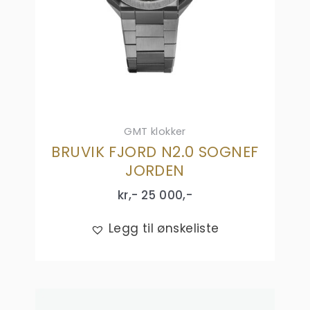
GMT klokker
BRUVIK FJORD N2.0 SOGNEF
JORDEN
kr,-
25 000
,-
Legg til ønskeliste