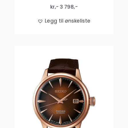
kr,-
3 798
,-
Legg til ønskeliste