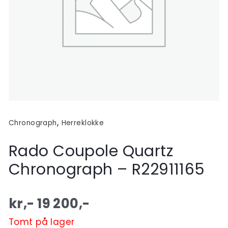
,
Chronograph
Herreklokke
Rado Coupole Quartz
Chronograph – R22911165
kr,-
19 200
,-
Tomt på lager