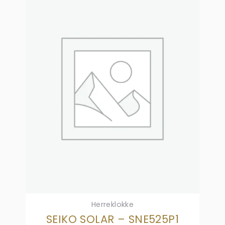
Herreklokke
SEIKO SOLAR – SNE525P1