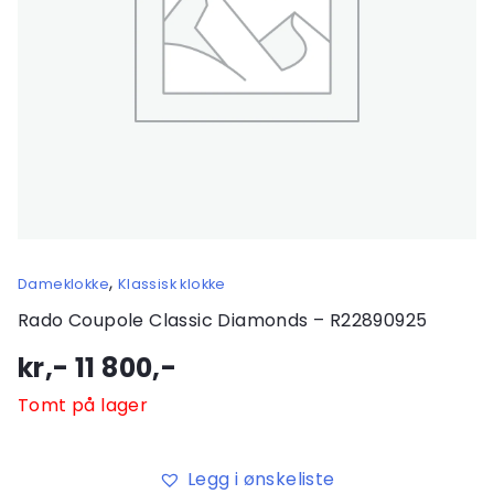
,
Dameklokke
Klassisk klokke
Rado Coupole Classic Diamonds – R22890925
kr,-
11 800
,-
Tomt på lager
Legg i ønskeliste