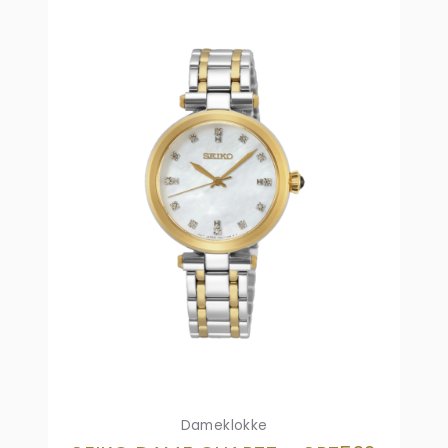
Dameklokke