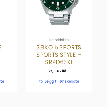
Herreklokke
E
SEIKO 5 SPORTS
SPORTS STYLE –
SRPD63K1
kr,-
4 298
,-
ste
Legg til ønskeliste