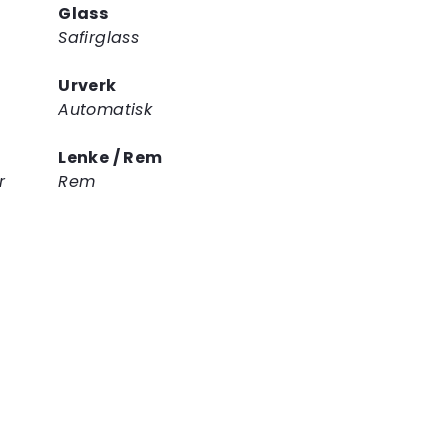
Glass
Safirglass
Urverk
Automatisk
Lenke / Rem
r
Rem