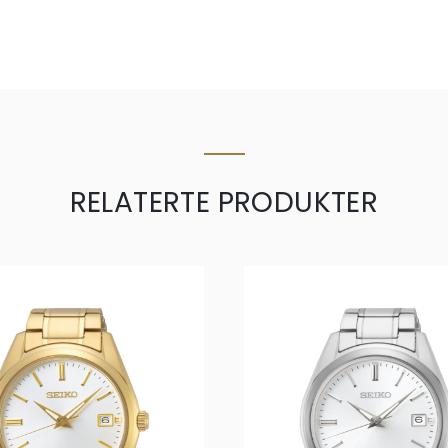
RELATERTE PRODUKTER