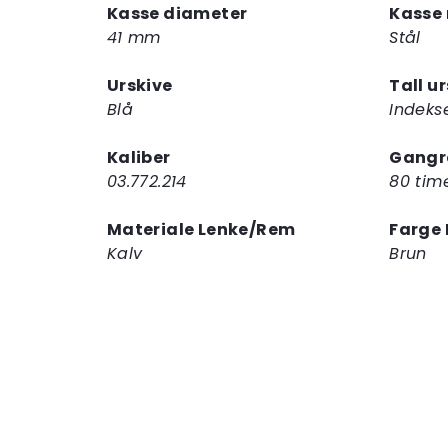
Kasse diameter
Kasse 
41 mm
Stål
Urskive
Tall u
Blå
Indeks
Kaliber
Gangr
03.772.214
80 tim
Materiale Lenke/Rem
Farge
Kalv
Brun