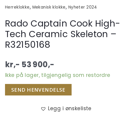
,
,
Herreklokke
Mekanisk klokke
Nyheter 2024
Rado Captain Cook High-
Tech Ceramic Skeleton –
R32150168
kr,-
53 900
,-
Ikke på lager, tilgjengelig som restordre
SEND HENVENDELSE
Legg i ønskeliste