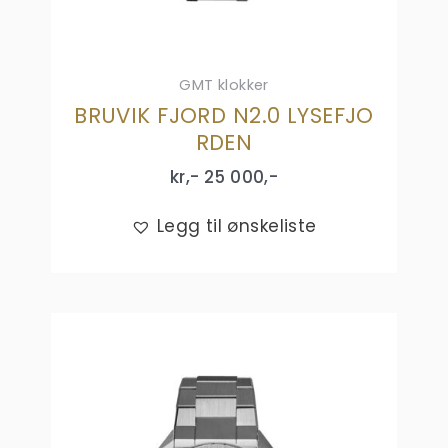
GMT klokker
BRUVIK FJORD N2.0 LYSEFJO
RDEN
kr,-
25 000
,-
Legg til ønskeliste