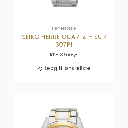
Herreklokke
SEIKO HERRE QUARTZ – SUR
307P1
kr,-
3 698
,-
Legg til ønskeliste