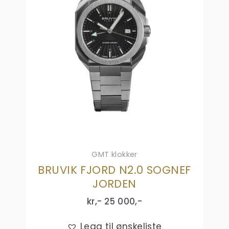
GMT klokker
BRUVIK FJORD N2.0 SOGNEF
JORDEN
kr,-
25 000
,-
Legg til ønskeliste