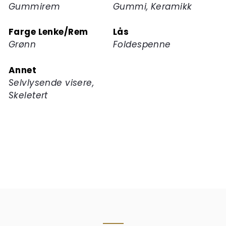
Gummirem
Gummi, Keramikk
Farge Lenke/Rem
Lås
Grønn
Foldespenne
Annet
Selvlysende visere,
Skeletert