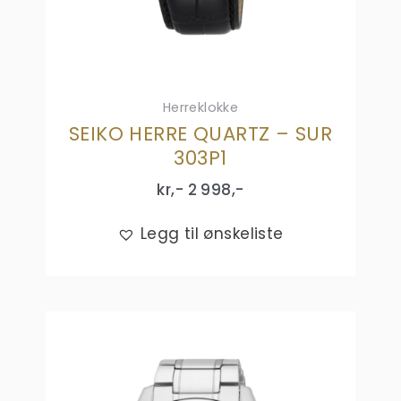
Herreklokke
SEIKO HERRE QUARTZ – SUR
303P1
kr,-
2 998
,-
Legg til ønskeliste