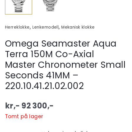
,
,
Herreklokke
Lenkemodell
Mekanisk klokke
Omega Seamaster Aqua
Terra 150M Co-Axial
Master Chronometer Small
Seconds 41MM –
220.10.41.21.02.002
kr,-
92 300
,-
Tomt på lager