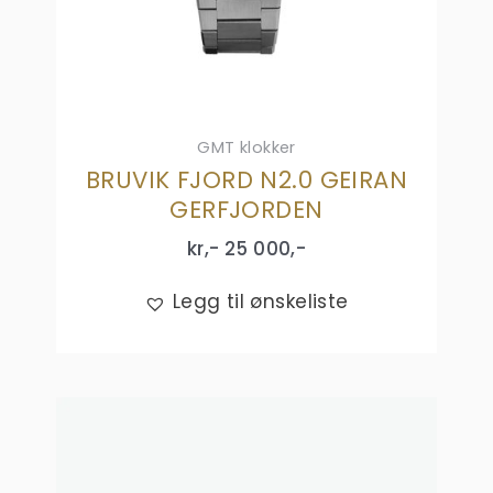
GMT klokker
BRUVIK FJORD N2.0 GEIRAN
GERFJORDEN
kr,-
25 000
,-
Legg til ønskeliste