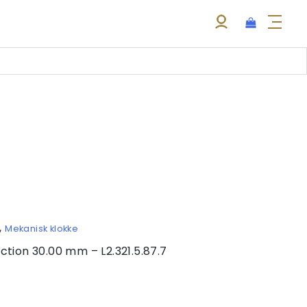
,
Mekanisk klokke
ction 30.00 mm – L2.321.5.87.7