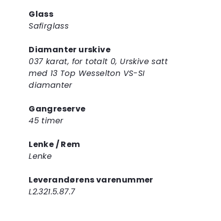
Glass
Safirglass
Diamanter urskive
037 karat, for totalt 0, Urskive satt
med 13 Top Wesselton VS-SI
diamanter
Gangreserve
45 timer
Lenke / Rem
Lenke
Leverandørens varenummer
L2.321.5.87.7