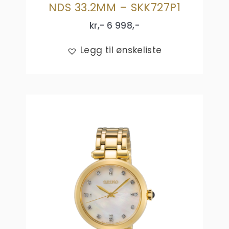
NDS 33.2MM – SKK727P1
kr,-
6 998
,-
Legg til ønskeliste