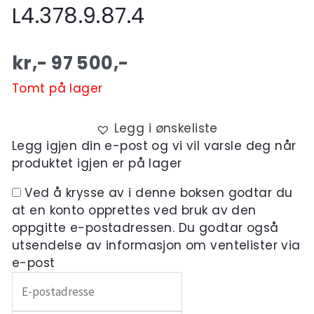
L4.378.9.87.4
kr,-
97 500
,-
Tomt på lager
Legg i ønskeliste
Legg igjen din e-post og vi vil varsle deg når
produktet igjen er på lager
Ved å krysse av i denne boksen godtar du
at en konto opprettes ved bruk av den
oppgitte e-postadressen. Du godtar også
utsendelse av informasjon om ventelister via
e-post
Skriv
inn