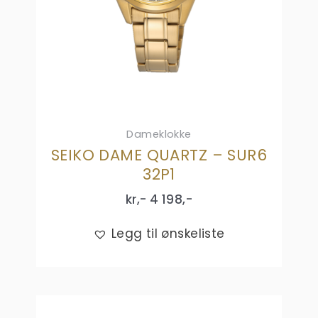
Dameklokke
SEIKO DAME QUARTZ – SUR6
32P1
kr,-
4 198
,-
Legg til ønskeliste