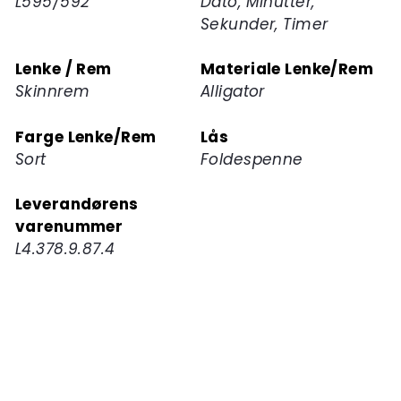
L595/592
Dato, Minutter,
Sekunder, Timer
Lenke / Rem
Materiale Lenke/Rem
Skinnrem
Alligator
Farge Lenke/Rem
Lås
Sort
Foldespenne
Leverandørens
varenummer
L4.378.9.87.4