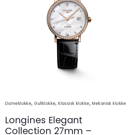
,
,
,
Dameklokke
Gullklokke
Klassisk klokke
Mekanisk klokke
Longines Elegant
Collection 27mm –