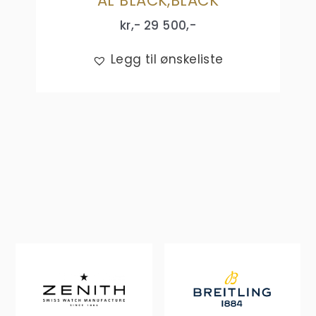
AL BLACK,BLACK
kr,-
29 500
,-
Legg til ønskeliste