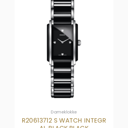
Dameklokke
R20613712 S WATCH INTEGR