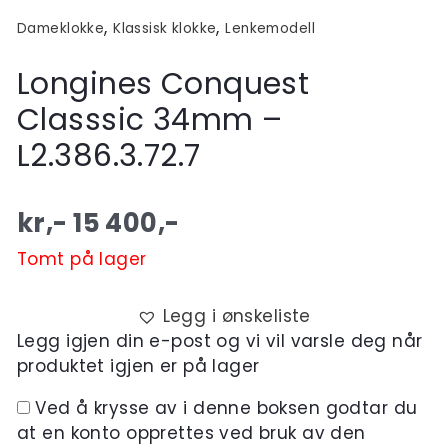
,
,
Dameklokke
Klassisk klokke
Lenkemodell
Longines Conquest
Classsic 34mm –
L2.386.3.72.7
kr,-
15 400
,-
Tomt på lager
Legg i ønskeliste
Legg igjen din e-post og vi vil varsle deg når
produktet igjen er på lager
Ved å krysse av i denne boksen godtar du
at en konto opprettes ved bruk av den