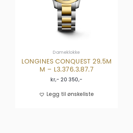
Dameklokke
LONGINES CONQUEST 29.5M
M – L3.376.3.87.7
kr,-
20 350
,-
Legg til ønskeliste