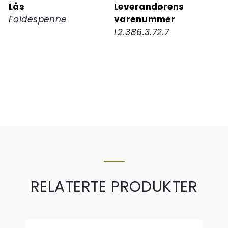
Lås
Leverandørens
Foldespenne
varenummer
L2.386.3.72.7
RELATERTE PRODUKTER