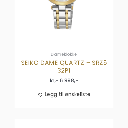
Dameklokke
SEIKO DAME QUARTZ – SRZ5
32P1
kr,-
6 998
,-
Legg til ønskeliste