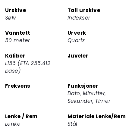
Urskive
Tall urskive
Sølv
Indekser
Vanntett
Urverk
50 meter
Quartz
Kaliber
Juveler
L156 (ETA 255.412
base)
Frekvens
Funksjoner
Dato, Minutter,
Sekunder, Timer
Lenke / Rem
Materiale Lenke/Rem
Lenke
Stål