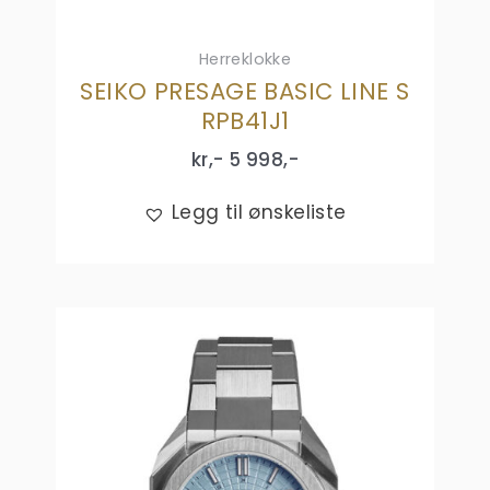
Herreklokke
SEIKO PRESAGE BASIC LINE S
RPB41J1
kr,-
5 998
,-
Legg til ønskeliste