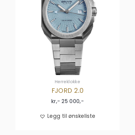
Herreklokke
FJORD 2.0
kr,-
25 000
,-
Legg til ønskeliste