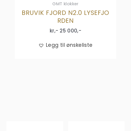
GMT klokker
BRUVIK FJORD N2.0 LYSEFJO
RDEN
kr,-
25 000
,-
Legg til ønskeliste