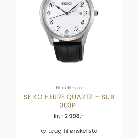
Herreklokke
SEIKO HERRE QUARTZ – SUR
303P1
kr,-
2 998
,-
Legg til ønskeliste