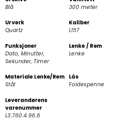
Blå
300 meter
Urverk
Kaliber
Quartz
L157
Funksjoner
Lenke / Rem
Dato, Minutter,
Lenke
Sekunder, Timer
Materiale Lenke/Rem
Lås
Stål
Foldespenne
Leverandørens
varenummer
L3.760.4.96.6