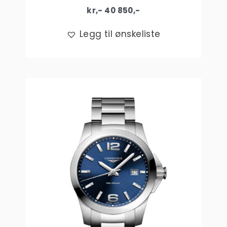
kr,-
40 850
,-
Legg til ønskeliste