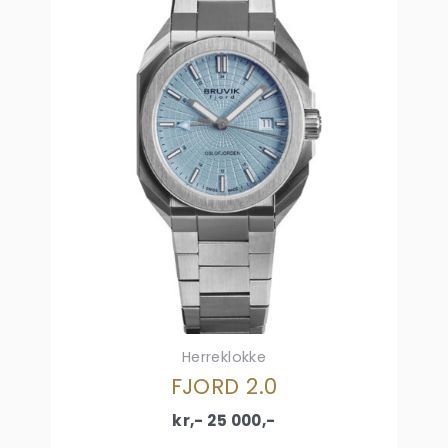
Herreklokke
FJORD 2.0
kr,-
25 000
,-