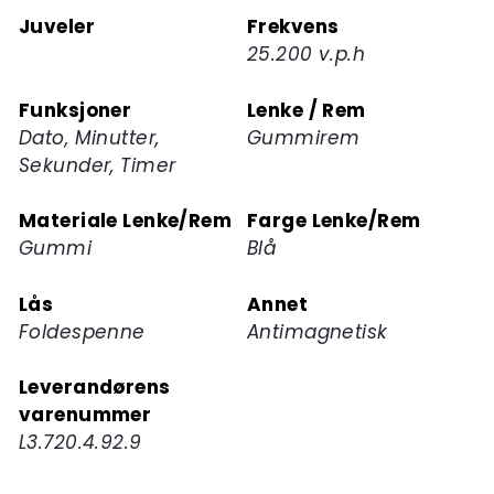
Juveler
Frekvens
25.200 v.p.h
Funksjoner
Lenke / Rem
Dato, Minutter,
Gummirem
Sekunder, Timer
Materiale Lenke/Rem
Farge Lenke/Rem
Gummi
Blå
Lås
Annet
Foldespenne
Antimagnetisk
Leverandørens
varenummer
L3.720.4.92.9