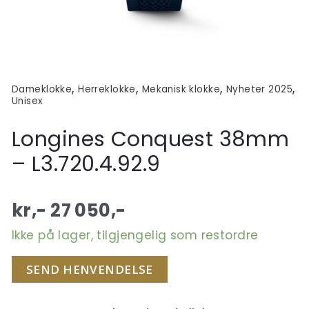
,
,
,
,
Dameklokke
Herreklokke
Mekanisk klokke
Nyheter 2025
Unisex
Longines Conquest 38mm
– L3.720.4.92.9
kr,-
27 050
,-
Ikke på lager, tilgjengelig som restordre
SEND HENVENDELSE