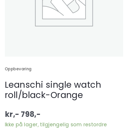
Oppbevaring
Leanschi single watch
roll/black-Orange
kr,-
798
,-
Ikke på lager, tilgjengelig som restordre