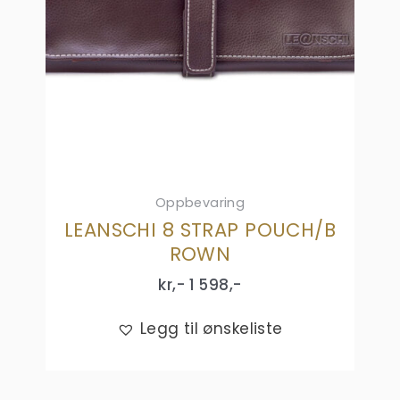
Oppbevaring
LEANSCHI 8 STRAP POUCH/B
ROWN
kr,-
1 598
,-
Legg til ønskeliste