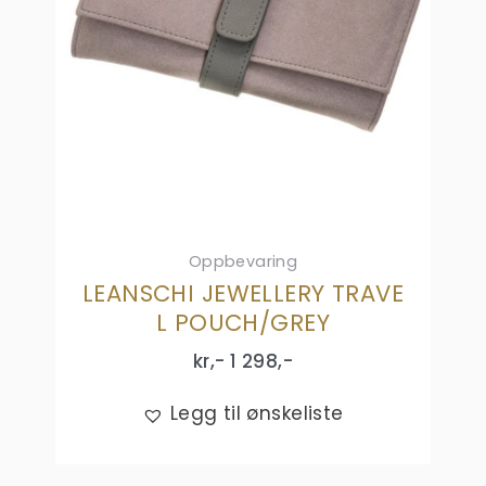
Oppbevaring
LEANSCHI JEWELLERY TRAVE
L POUCH/GREY
kr,-
1 298
,-
Legg til ønskeliste