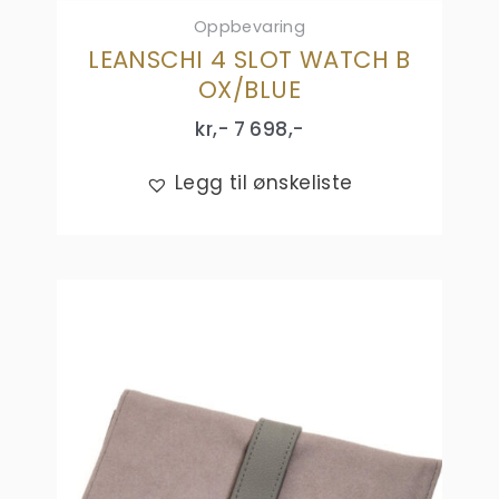
Oppbevaring
LEANSCHI 4 SLOT WATCH B
OX/BLUE
kr,-
7 698
,-
Legg til ønskeliste