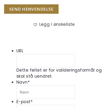
SEND HENVENDELSE
Legg i ønskeliste
URL
Dette feltet er for valideringsformål og
skal stå uendret.
Navn
*
E-post
*