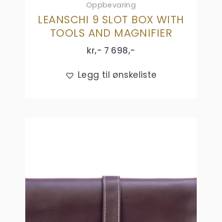
Oppbevaring
LEANSCHI 9 SLOT BOX WITH
TOOLS AND MAGNIFIER
kr,-
7 698
,-
Legg til ønskeliste