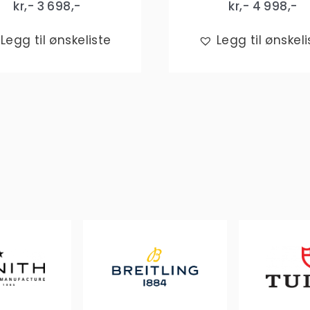
kr,-
3 698
,-
kr,-
4 998
,-
Legg til ønskeliste
Legg til ønskeli