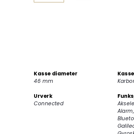
Kasse diameter
Kasse
46 mm
Karbo
Urverk
Funks
Connected
Aksele
Alarm,
Bluet
Galile
Gyros