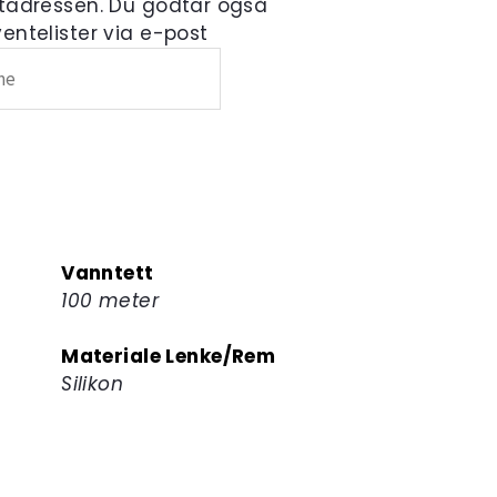
tadressen. Du godtar også
ntelister via e-post
Vanntett
100 meter
Materiale Lenke/Rem
Silikon