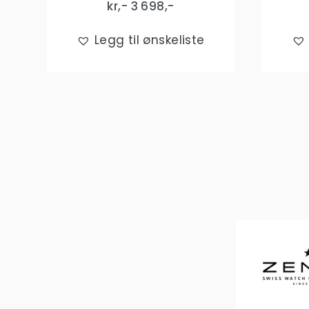
kr,-
3 698
,-
Legg til ønskeliste