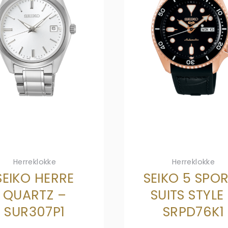
Herreklokke
Herreklokke
SEIKO HERRE
SEIKO 5 SPO
QUARTZ –
SUITS STYLE
SUR307P1
SRPD76K1