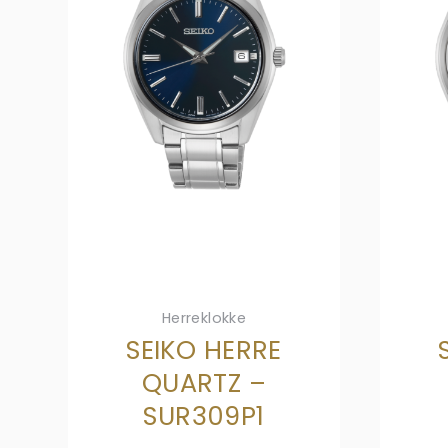
Herreklokke
SEIKO HERRE
QUARTZ –
SUR309P1