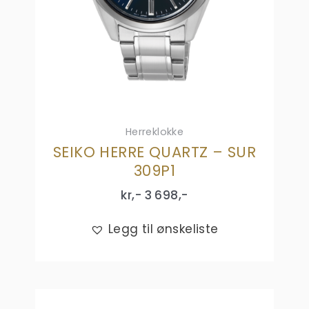
Herreklokke
SEIKO HERRE QUARTZ – SUR
309P1
kr,-
3 698
,-
Legg til ønskeliste