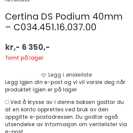
Herreklokke
Certina DS Podium 40mm
– C034.451.16.037.00
kr,-
6 350
,-
Tomt på lager
Legg i ønskeliste
Legg igjen din e-post og vi vil varsle deg når
produktet igjen er på lager
Ved å krysse av i denne boksen godtar du
at en konto opprettes ved bruk av den
oppgitte e-postadressen. Du godtar også
utsendelse av informasjon om ventelister via
e-post