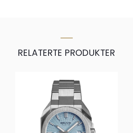
RELATERTE PRODUKTER