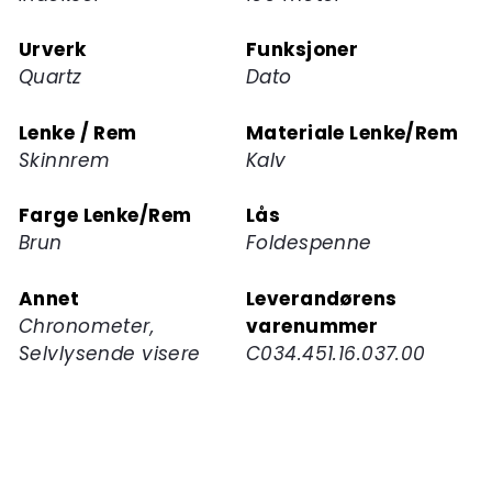
Urverk
Funksjoner
Quartz
Dato
Lenke / Rem
Materiale Lenke/Rem
Skinnrem
Kalv
Farge Lenke/Rem
Lås
Brun
Foldespenne
Annet
Leverandørens
Chronometer,
varenummer
Selvlysende visere
C034.451.16.037.00