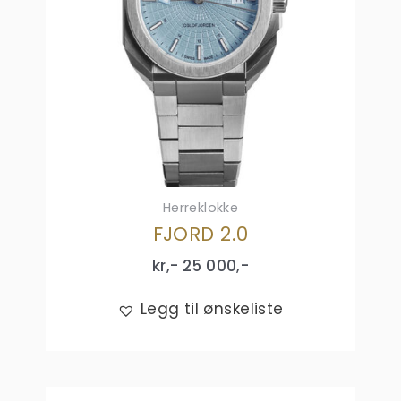
Herreklokke
FJORD 2.0
kr,-
25 000
,-
Legg til ønskeliste