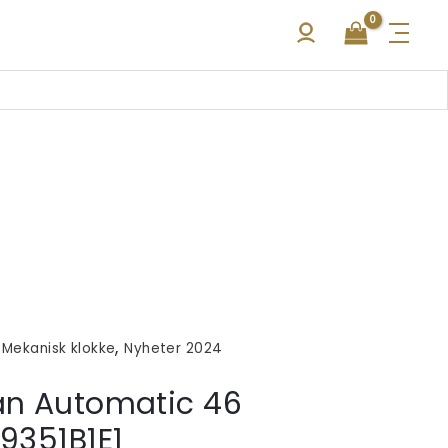
,
,
Mekanisk klokke
Nyheter 2024
an Automatic 46
79351B1E1