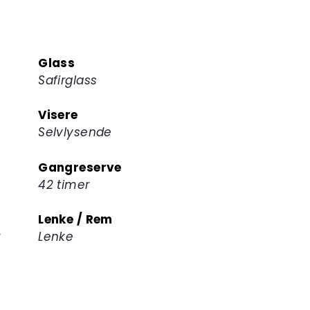
Glass
Safirglass
Visere
Selvlysende
Gangreserve
42 timer
Lenke / Rem
r
Lenke