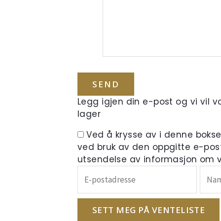
Legg igjen din e-post og vi vil 
lager
Ved å krysse av i denne boks
ved bruk av den oppgitte e-pos
utsendelse av informasjon om ve
Skriv
inn
e-
postadressen
SETT MEG PÅ VENTELISTE
din