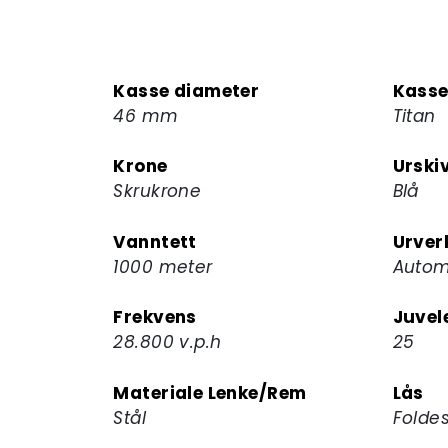
Kasse diameter
Kasse
46 mm
Titan
Krone
Urski
Skrukrone
Blå
Vanntett
Urver
1000 meter
Autom
Frekvens
Juvel
28.800 v.p.h
25
Materiale Lenke/Rem
Lås
Stål
Folde