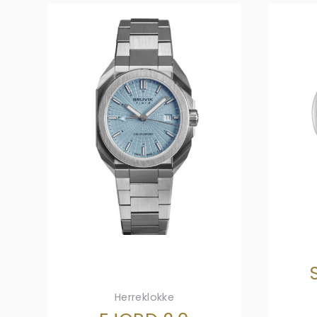
Herreklokke