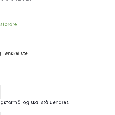
estordre
 i ønskeliste
ingsformål og skal stå uendret.