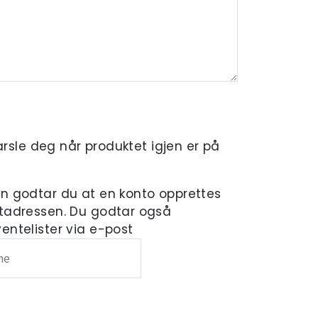
varsle deg når produktet igjen er på
en godtar du at en konto opprettes
tadressen. Du godtar også
ntelister via e-post