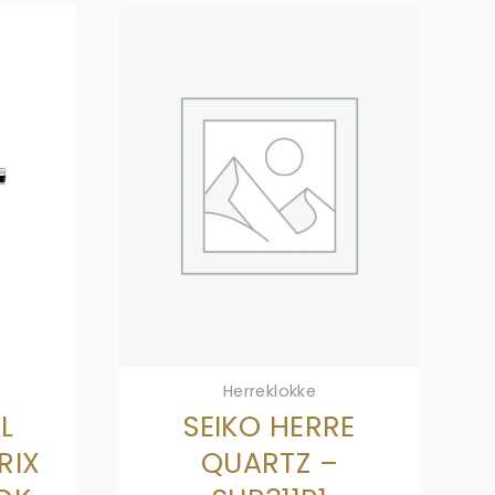
Herreklokke
L
SEIKO HERRE
RIX
QUARTZ –