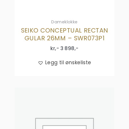
Dameklokke
SEIKO CONCEPTUAL RECTAN
GULAR 26MM – SWR073P1
kr,-
3 898
,-
Legg til ønskeliste