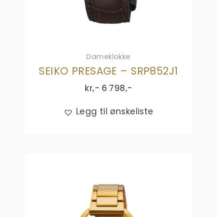
Dameklokke
SEIKO PRESAGE – SRP852J1
kr,-
6 798
,-
Legg til ønskeliste