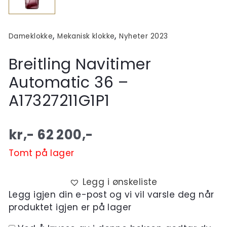
,
,
Dameklokke
Mekanisk klokke
Nyheter 2023
Breitling Navitimer
Automatic 36 –
A17327211G1P1
kr,-
62 200
,-
Tomt på lager
Legg i ønskeliste
Legg igjen din e-post og vi vil varsle deg når
produktet igjen er på lager