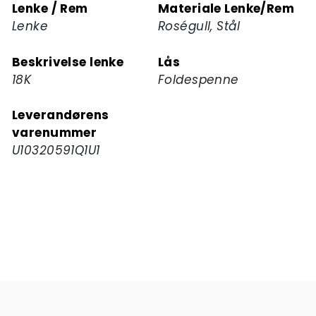
Lenke / Rem
Materiale Lenke/Rem
Lenke
Roségull, Stål
Beskrivelse lenke
Lås
18K
Foldespenne
Leverandørens
varenummer
U10320591Q1U1