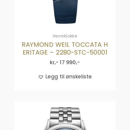
Herreklokke
RAYMOND WEIL TOCCATA H
ERITAGE – 2280-STC-50001
kr,-
17 990
,-
Legg til ønskeliste