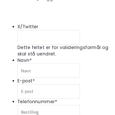
X/Twitter
Dette feltet er for valideringsformål og
skal stå uendret.
Navn
*
E-post
*
Telefonnummer
*