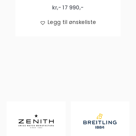
kr,-
17 990
,-
Legg til ønskeliste