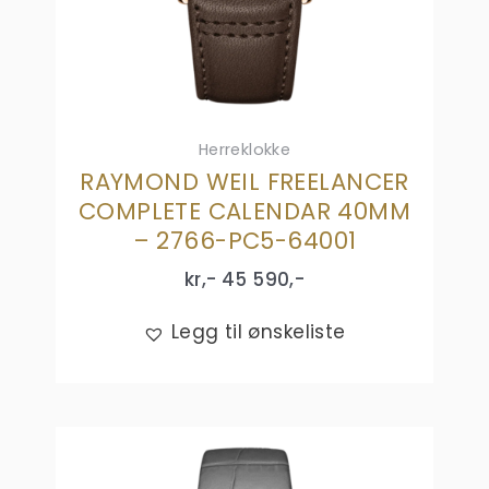
Herreklokke
RAYMOND WEIL FREELANCER
COMPLETE CALENDAR 40MM
– 2766-PC5-64001
kr,-
45 590
,-
Legg til ønskeliste