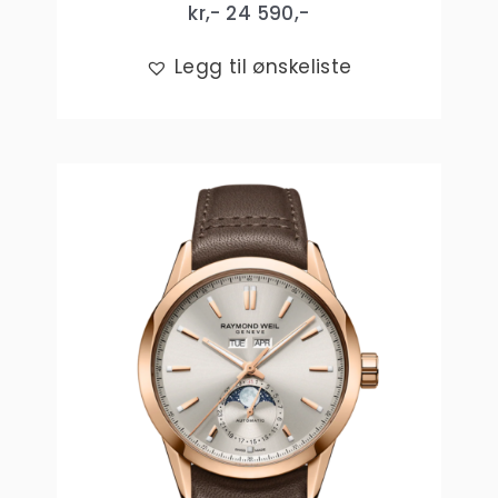
kr,-
24 590
,-
Legg til ønskeliste