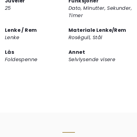
Juveler
Funksjoner
25
Dato, Minutter, Sekunder,
Timer
Lenke / Rem
Materiale Lenke/Rem
Lenke
Roségull, Stål
Lås
Annet
Foldespenne
Selvlysende visere