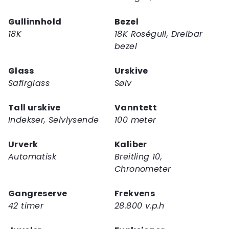
Gullinnhold
Bezel
18K
18K Roségull, Dreibar
bezel
Glass
Urskive
Safirglass
Sølv
Tall urskive
Vanntett
Indekser, Selvlysende
100 meter
Urverk
Kaliber
Automatisk
Breitling 10,
Chronometer
Gangreserve
Frekvens
42 timer
28.800 v.p.h