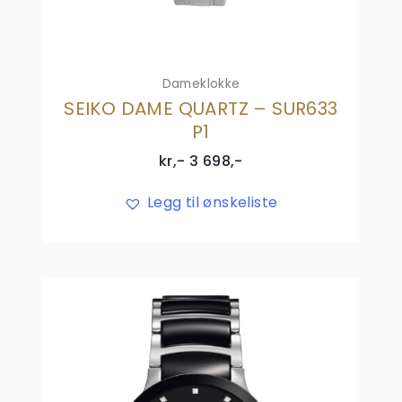
Dameklokke
SEIKO DAME QUARTZ – SUR633
P1
kr,-
3 698
,-
Legg til ønskeliste