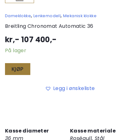
,
,
Dameklokke
Lenkemodell
Mekanisk klokke
Breitling Chronomat Automatic 36
kr,-
107 400
,-
På lager
KJØP
Legg i ønskeliste
Kasse diameter
Kasse materiale
36 mm
Roségull, Stål