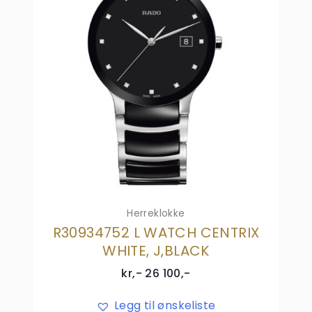
Herreklokke
R30934752 L WATCH CENTRIX
WHITE, J,BLACK
kr,-
26 100
,-
Legg til ønskeliste