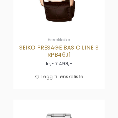
Herreklokke
SEIKO PRESAGE BASIC LINE S
RPB46J1
kr,-
7 498
,-
Legg til ønskeliste