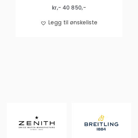
kr,-
40 850
,-
Legg til ønskeliste