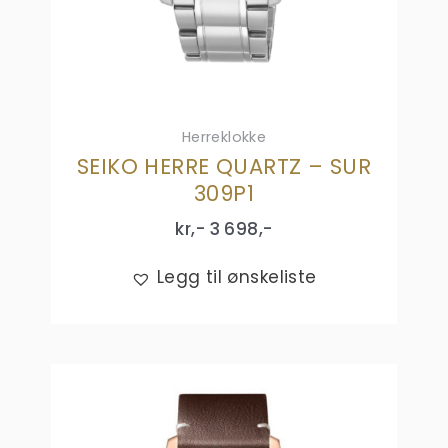
Herreklokke
SEIKO HERRE QUARTZ – SUR
309P1
kr,-
3 698
,-
Legg til ønskeliste