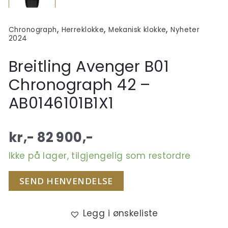
,
,
,
Chronograph
Herreklokke
Mekanisk klokke
Nyheter
2024
Breitling Avenger B01
Chronograph 42 –
AB0146101B1X1
kr,-
82 900
,-
Ikke på lager, tilgjengelig som restordre
SEND HENVENDELSE
Legg i ønskeliste