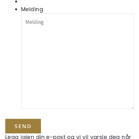
Melding
Legg igjen din e-post og vi vil varsle deg når