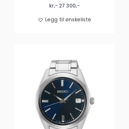
kr,-
27 300
,-
Legg til ønskeliste