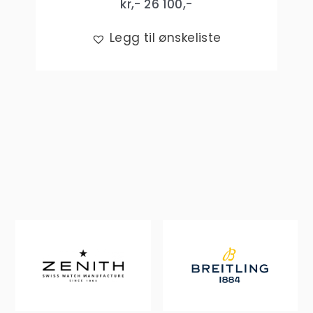
kr,-
26 100
,-
Legg til ønskeliste