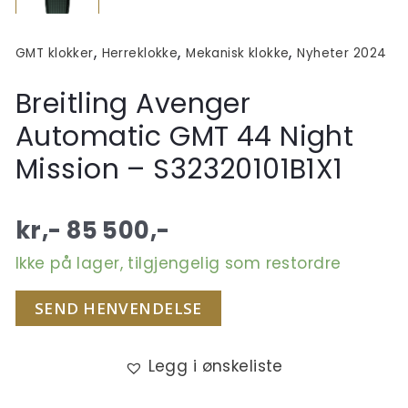
,
,
,
GMT klokker
Herreklokke
Mekanisk klokke
Nyheter 2024
Breitling Avenger
Automatic GMT 44 Night
Mission – S32320101B1X1
kr,-
85 500
,-
Ikke på lager, tilgjengelig som restordre
SEND HENVENDELSE
Legg i ønskeliste