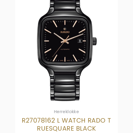
Herreklokke
R27078162 L WATCH RADO T
RUESQUARE BLACK