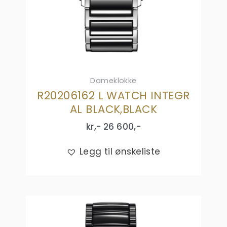
Dameklokke
R20206162 L WATCH INTEGR
AL BLACK,BLACK
kr,-
26 600
,-
Legg til ønskeliste