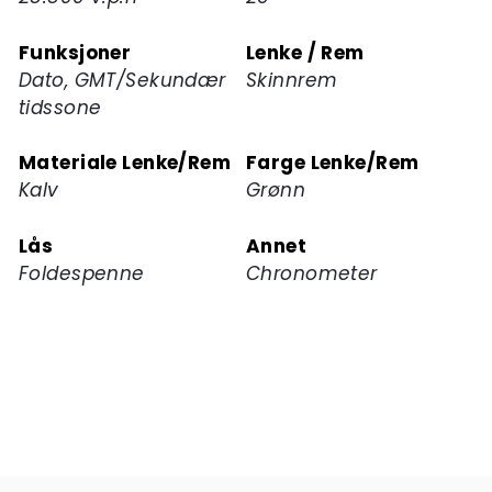
Funksjoner
Lenke / Rem
Dato, GMT/Sekundær
Skinnrem
tidssone
Materiale Lenke/Rem
Farge Lenke/Rem
Kalv
Grønn
Lås
Annet
Foldespenne
Chronometer