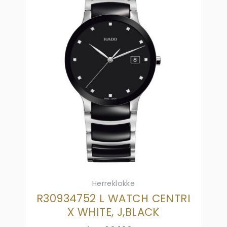
Herreklokke
R30934752 L WATCH CENTRI
X WHITE, J,BLACK