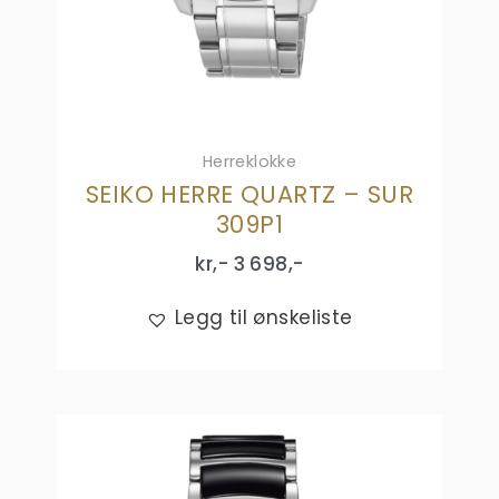
Herreklokke
SEIKO HERRE QUARTZ – SUR
309P1
kr,-
3 698
,-
Legg til ønskeliste