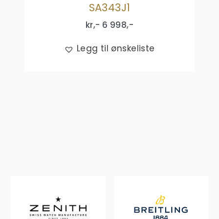
SA343J1
kr,-
6 998
,-
Legg til ønskeliste