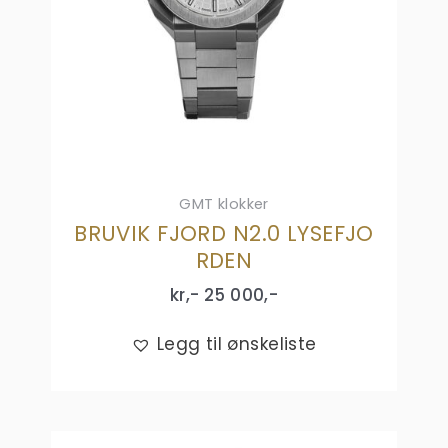
GMT klokker
BRUVIK FJORD N2.0 LYSEFJO
RDEN
kr,-
25 000
,-
Legg til ønskeliste