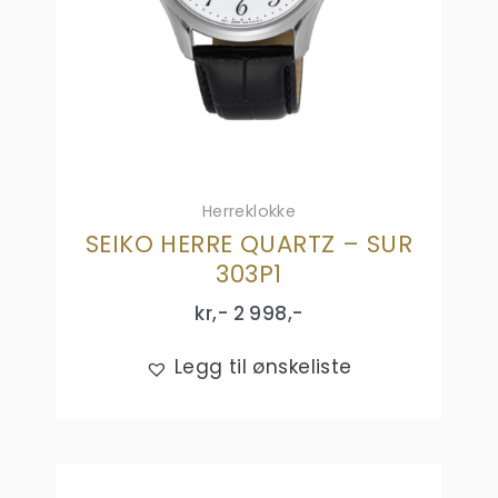
Herreklokke
SEIKO HERRE QUARTZ – SUR
303P1
kr,-
2 998
,-
Legg til ønskeliste