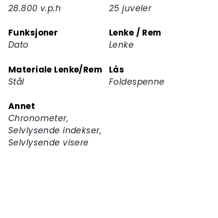
28.800 v.p.h
25 juveler
Funksjoner
Lenke / Rem
Dato
Lenke
Materiale Lenke/Rem
Lås
Stål
Foldespenne
Annet
Chronometer,
Selvlysende indekser,
Selvlysende visere