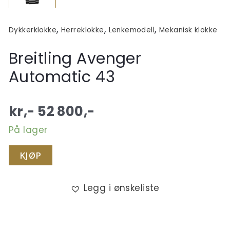
,
,
,
Dykkerklokke
Herreklokke
Lenkemodell
Mekanisk klokke
Breitling Avenger
Automatic 43
kr,-
52 800
,-
På lager
KJØP
Legg i ønskeliste