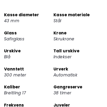
Kasse diameter
Kasse materiale
43 mm
Stål
Glass
Krone
Safirglass
Skrukrone
Urskive
Tall urskive
Blå
Indekser
Vanntett
Urverk
300 meter
Automatisk
Kaliber
Gangreserve
Breitling 17
38 timer
Frekvens
Juveler