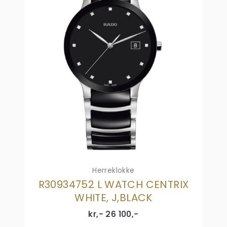
Herreklokke
R30934752 L WATCH CENTRIX
WHITE, J,BLACK
kr,-
26 100
,-