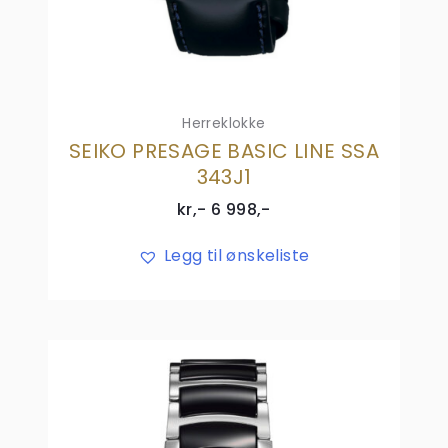
Herreklokke
SEIKO PRESAGE BASIC LINE SSA
343J1
kr,-
6 998
,-
Legg til ønskeliste