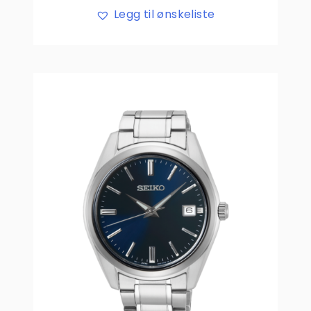
Legg til ønskeliste