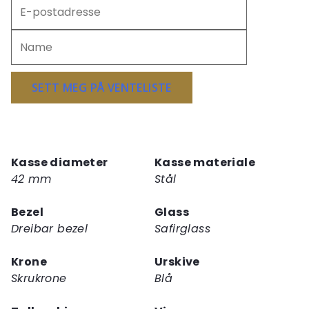
Skriv
inn
e-
postadressen
din
for
SETT MEG PÅ VENTELISTE
å
melde
deg
på
Kasse diameter
Kasse materiale
ventelisten
42 mm
Stål
for
dette
Bezel
Glass
produktet
Dreibar bezel
Safirglass
Krone
Urskive
Skrukrone
Blå