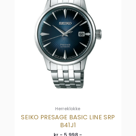
Herreklokke
SEIKO PRESAGE BASIC LINE SRP
B41J1
kr,-
5 998
,-