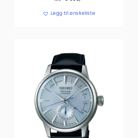
Legg til ønskeliste