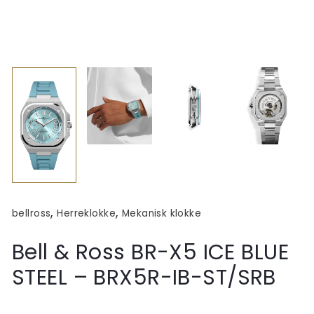
,
,
bellross
Herreklokke
Mekanisk klokke
Bell & Ross BR-X5 ICE BLUE
STEEL – BRX5R-IB-ST/SRB