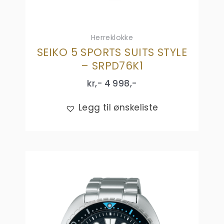
Herreklokke
SEIKO 5 SPORTS SUITS STYLE
– SRPD76K1
kr,-
4 998
,-
Legg til ønskeliste