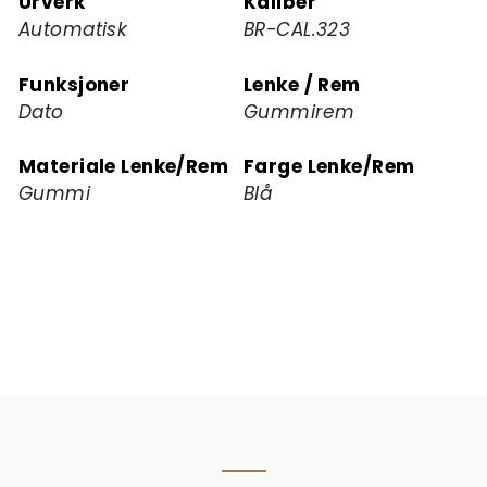
Urverk
Kaliber
Automatisk
BR-CAL.323
Funksjoner
Lenke / Rem
Dato
Gummirem
Materiale Lenke/Rem
Farge Lenke/Rem
Gummi
Blå