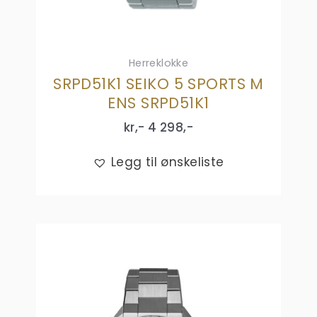
Herreklokke
SRPD51K1 SEIKO 5 SPORTS M
ENS SRPD51K1
kr,-
4 298
,-
Legg til ønskeliste