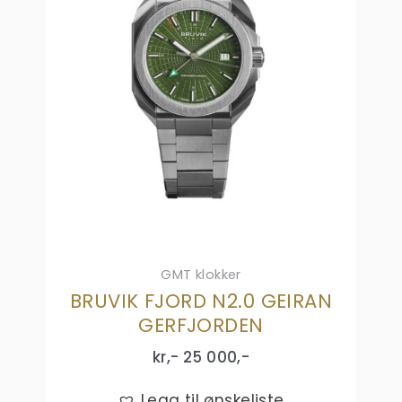
GMT klokker
BRUVIK FJORD N2.0 GEIRAN
GERFJORDEN
kr,-
25 000
,-
Legg til ønskeliste