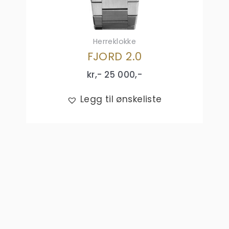
Herreklokke
FJORD 2.0
kr,-
25 000
,-
Legg til ønskeliste