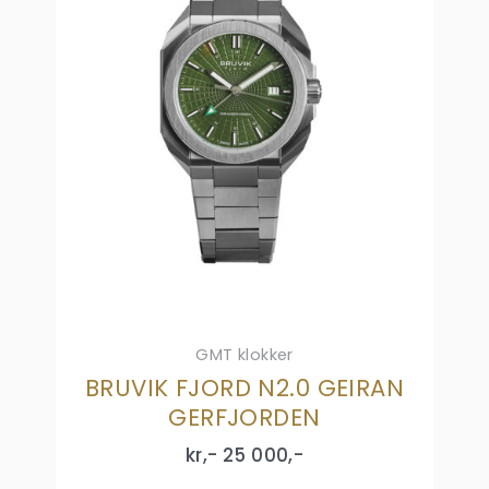
GMT klokker
BRUVIK FJORD N2.0 GEIRAN
GERFJORDEN
kr,-
25 000
,-