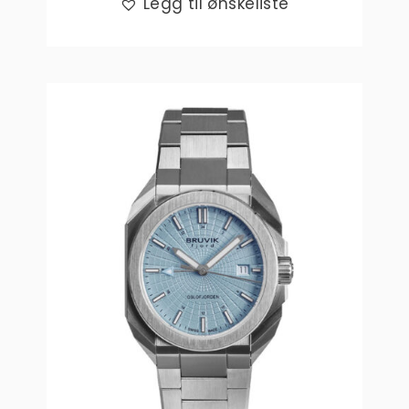
Legg til ønskeliste