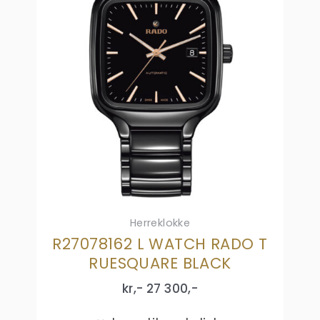
Herreklokke
R27078162 L WATCH RADO T
RUESQUARE BLACK
kr,-
27 300
,-