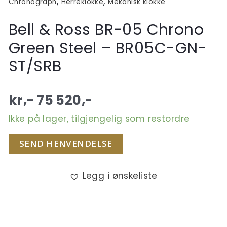
,
,
Chronograph
Herreklokke
Mekanisk klokke
Bell & Ross BR-05 Chrono
Green Steel – BR05C-GN-
ST/SRB
kr,-
75 520
,-
Ikke på lager, tilgjengelig som restordre
SEND HENVENDELSE
Legg i ønskeliste