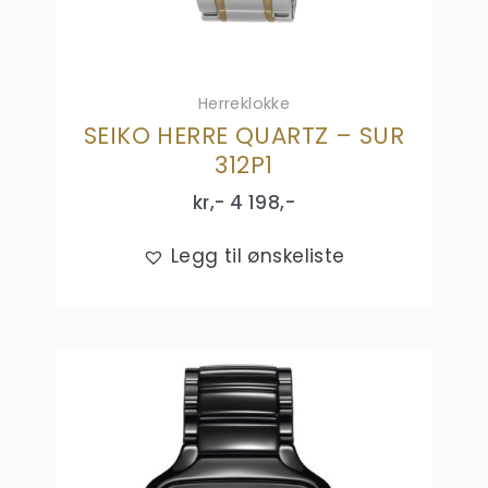
Herreklokke
SEIKO HERRE QUARTZ – SUR
312P1
kr,-
4 198
,-
Legg til ønskeliste