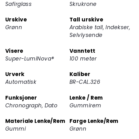
Safirglass
Skrukrone
Urskive
Tall urskive
Grønn
Arabiske tall, Indekser,
Selvlysende
Visere
Vanntett
Super-LumiNova®
100 meter
Urverk
Kaliber
Automatisk
BR-CAL.326
Funksjoner
Lenke / Rem
Chronograph, Dato
Gummirem
Materiale Lenke/Rem
Farge Lenke/Rem
Gummi
Grønn