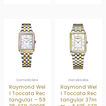
Dameklokke
Herreklokke
Raymond Wei
Raymond Wei
l Toccata Rec
l Toccata Rec
tangular – 59
tangular 37m