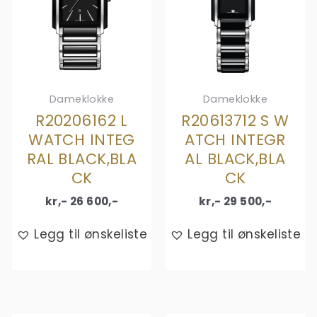
Dameklokke
Dameklokke
R20206162 L
R20613712 S W
WATCH INTEG
ATCH INTEGR
RAL BLACK,BLA
AL BLACK,BLA
CK
CK
kr,-
26 600
,-
kr,-
29 500
,-
Legg til ønskeliste
Legg til ønskeliste