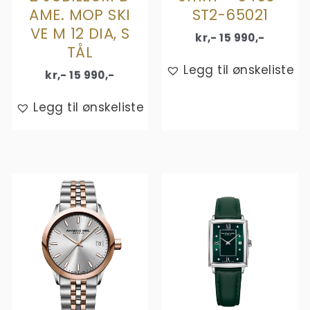
AME. MOP SKI
ST2-65021
VE M 12 DIA, S
kr,-
15 990
,-
TÅL
Legg til ønskeliste
kr,-
15 990
,-
Legg til ønskeliste