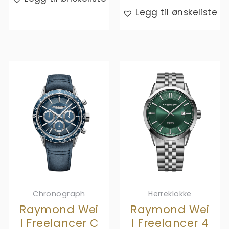
Legg til ønskeliste
Chronograph
Herreklokke
Raymond Wei
Raymond Wei
l Freelancer C
l Freelancer 4