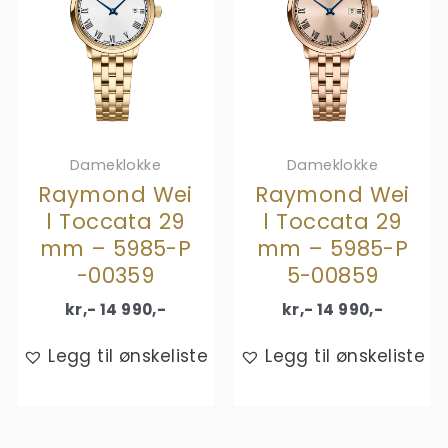
Dameklokke
Dameklokke
Raymond Wei
Raymond Wei
l Toccata 29
l Toccata 29
mm – 5985-P
mm – 5985-P
-00359
5-00859
kr,-
14 990
,-
kr,-
14 990
,-
Legg til ønskeliste
Legg til ønskeliste