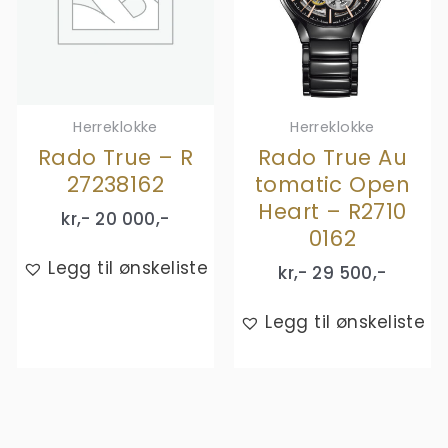
Herreklokke
Herreklokke
Rado True – R
Rado True Au
27238162
tomatic Open
Heart – R2710
kr,-
20 000
,-
0162
Legg til ønskeliste
kr,-
29 500
,-
Legg til ønskeliste