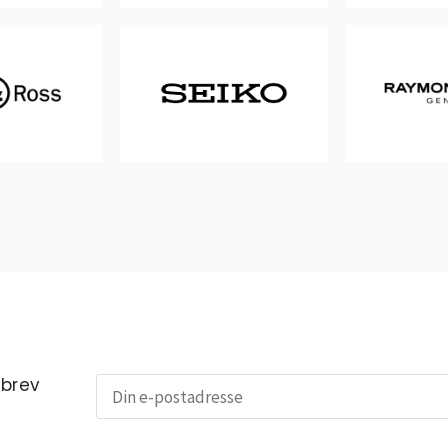
sbrev