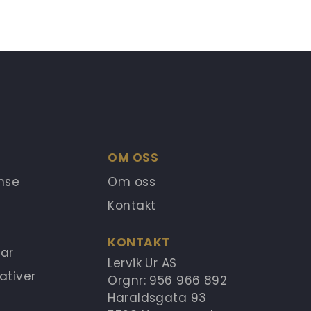
OM OSS
anse
Om oss
Kontakt
KONTAKT
ar
Lervik Ur AS
ativer
Orgnr: 956 966 892
Haraldsgata 93