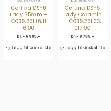
Dameklokke
Dameklokke
Certina DS-6
Certina DS-6
Lady 35mm –
Lady Ceramic
C039.251.16.11
– C039.251.33.
6.00
017.00
kr,-
6 995
,-
kr,-
8 785
,-
Legg til ønskeliste
Legg til ønskeliste