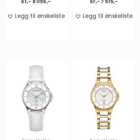
kr,-
8 055
,-
kr,-
7 515
,-
Legg til ønskeliste
Legg til ønskeliste