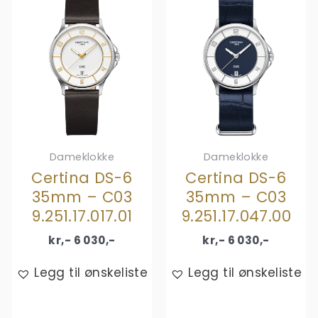
Dameklokke
Dameklokke
Certina DS-6
Certina DS-6
35mm – C03
35mm – C03
9.251.17.017.01
9.251.17.047.00
kr,-
6 030
,-
kr,-
6 030
,-
Legg til ønskeliste
Legg til ønskeliste