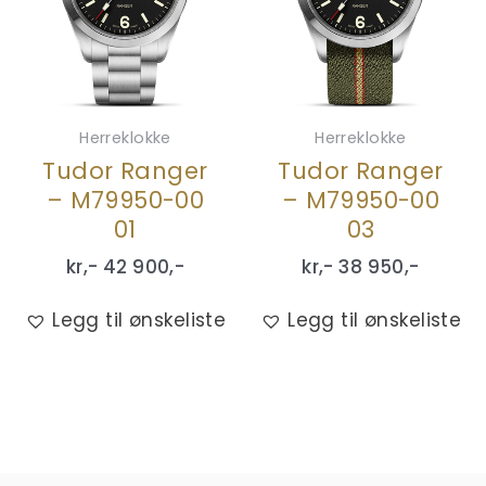
Herreklokke
Herreklokke
Tudor Ranger
Tudor Ranger
– M79950-00
– M79950-00
01
03
kr,-
42 900
,-
kr,-
38 950
,-
Legg til ønskeliste
Legg til ønskeliste