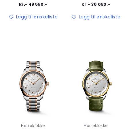
kr,-
49 550
,-
kr,-
38 050
,-
Legg til ønskeliste
Legg til ønskeliste
Herreklokke
Herreklokke