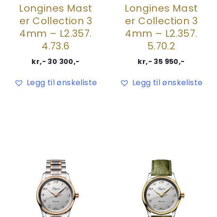
Longines Mast
Longines Mast
er Collection 3
er Collection 3
4mm – L2.357.
4mm – L2.357.
4.73.6
5.70.2
kr,-
30 300
,-
kr,-
35 950
,-
Legg til ønskeliste
Legg til ønskeliste