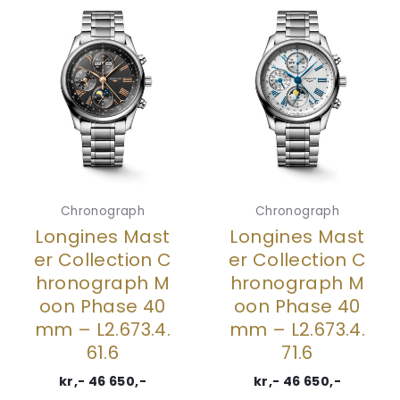
Chronograph
Chronograph
Longines Mast
Longines Mast
er Collection C
er Collection C
hronograph M
hronograph M
oon Phase 40
oon Phase 40
mm – L2.673.4.
mm – L2.673.4.
61.6
71.6
kr,-
46 650
,-
kr,-
46 650
,-