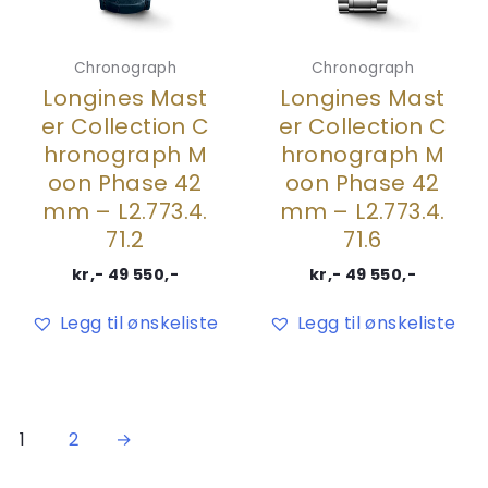
Chronograph
Chronograph
Longines Mast
Longines Mast
er Collection C
er Collection C
hronograph M
hronograph M
oon Phase 42
oon Phase 42
mm – L2.773.4.
mm – L2.773.4.
71.2
71.6
kr,-
49 550
,-
kr,-
49 550
,-
Legg til ønskeliste
Legg til ønskeliste
1
2
→