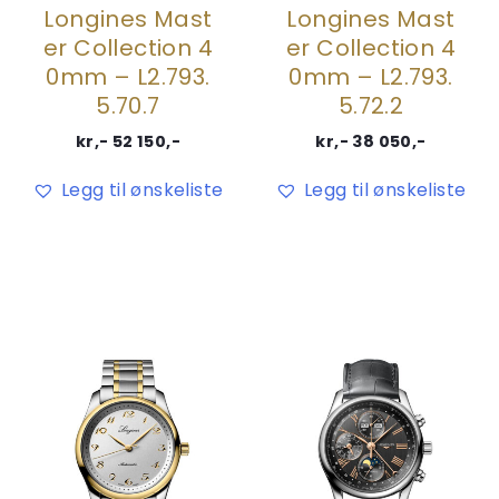
Longines Mast
Longines Mast
er Collection 4
er Collection 4
0mm – L2.793.
0mm – L2.793.
5.70.7
5.72.2
kr,-
52 150
,-
kr,-
38 050
,-
Legg til ønskeliste
Legg til ønskeliste