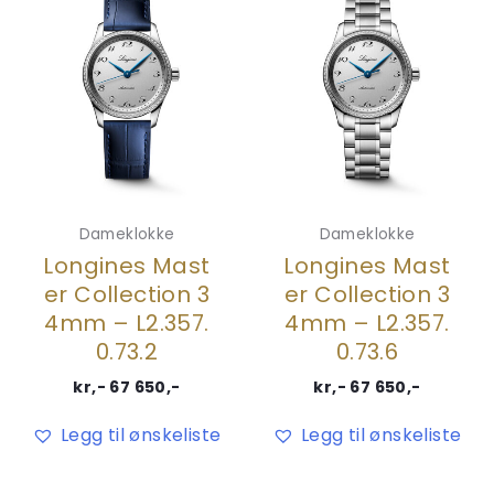
Dameklokke
Dameklokke
Longines Mast
Longines Mast
er Collection 3
er Collection 3
4mm – L2.357.
4mm – L2.357.
0.73.2
0.73.6
kr,-
67 650
,-
kr,-
67 650
,-
Legg til ønskeliste
Legg til ønskeliste