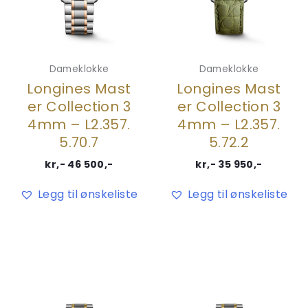
Dameklokke
Dameklokke
Longines Mast
Longines Mast
er Collection 3
er Collection 3
4mm – L2.357.
4mm – L2.357.
5.70.7
5.72.2
kr,-
46 500
,-
kr,-
35 950
,-
Legg til ønskeliste
Legg til ønskeliste