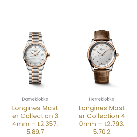
Dameklokke
Herreklokke
Longines Mast
Longines Mast
er Collection 3
er Collection 4
4mm – L2.357.
0mm – L2.793.
5.89.7
5.70.2