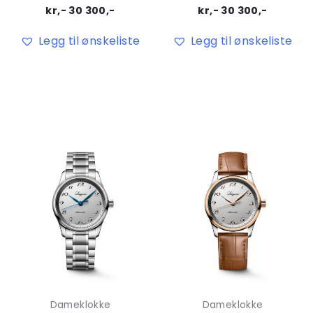
kr,-
30 300
,-
kr,-
30 300
,-
Legg til ønskeliste
Legg til ønskeliste
Dameklokke
Dameklokke