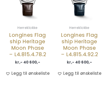
Herreklokke
Herreklokke
Longines Flag
Longines Flag
ship Heritage
ship Heritage
Moon Phase
Moon Phase
– L4.815.4.78.2
– L4.815.4.92.2
kr,-
40 600
,-
kr,-
40 600
,-
Legg til ønskeliste
Legg til ønskeliste