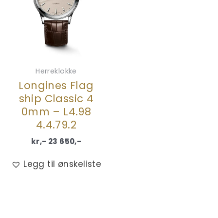
Herreklokke
Longines Flag
ship Classic 4
0mm – L4.98
4.4.79.2
kr,-
23 650
,-
Legg til ønskeliste