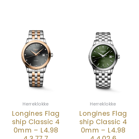
Herreklokke
Herreklokke
Longines Flag
Longines Flag
ship Classic 4
ship Classic 4
0mm – L4.98
0mm – L4.98
4.3.77.7
4.4.02.6