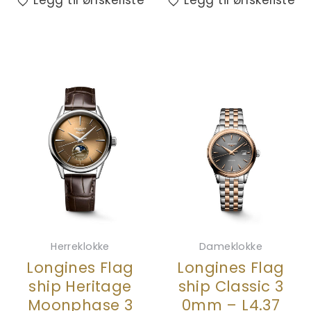
Legg til ønskeliste
Legg til ønskeliste
Herreklokke
Dameklokke
Longines Flag
Longines Flag
ship Heritage
ship Classic 3
Moonphase 3
0mm – L4.37