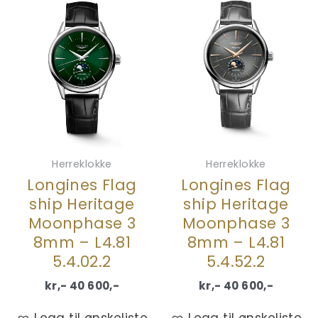
Herreklokke
Herreklokke
Longines Flag
Longines Flag
ship Heritage
ship Heritage
Moonphase 3
Moonphase 3
8mm – L4.81
8mm – L4.81
5.4.02.2
5.4.52.2
kr,-
40 600
,-
kr,-
40 600
,-