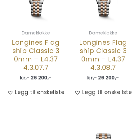
Dameklokke
Dameklokke
Longines Flag
Longines Flag
ship Classic 3
ship Classic 3
0mm – L4.37
0mm – L4.37
4.3.07.7
4.3.08.7
kr,-
26 200
,-
kr,-
26 200
,-
Legg til ønskeliste
Legg til ønskeliste