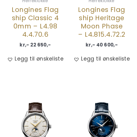
Herreklokke
Herreklokke
Longines Flag
Longines Flag
ship Classic 4
ship Heritage
0mm – L4.98
Moon Phase
4.4.70.6
– L4.815.4.72.2
kr,-
22 650
,-
kr,-
40 600
,-
Legg til ønskeliste
Legg til ønskeliste