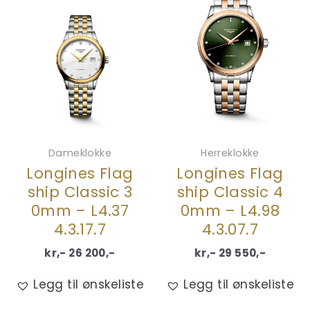
Dameklokke
Herreklokke
Longines Flag
Longines Flag
ship Classic 3
ship Classic 4
0mm – L4.37
0mm – L4.98
4.3.17.7
4.3.07.7
kr,-
26 200
,-
kr,-
29 550
,-
Legg til ønskeliste
Legg til ønskeliste