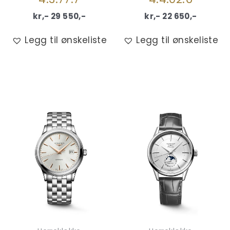
kr,-
29 550
,-
kr,-
22 650
,-
Legg til ønskeliste
Legg til ønskeliste