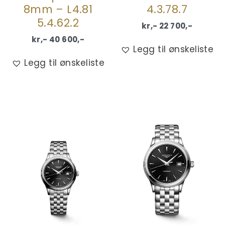
8mm – L4.81
4.3.78.7
5.4.62.2
kr,-
22 700
,-
kr,-
40 600
,-
Legg til ønskeliste
Legg til ønskeliste