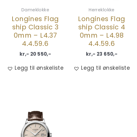
Dameklokke
Herreklokke
Longines Flag
Longines Flag
ship Classic 3
ship Classic 4
0mm – L4.37
0mm – L4.98
4.4.59.6
4.4.59.6
kr,-
20 550
,-
kr,-
23 650
,-
Legg til ønskeliste
Legg til ønskeliste