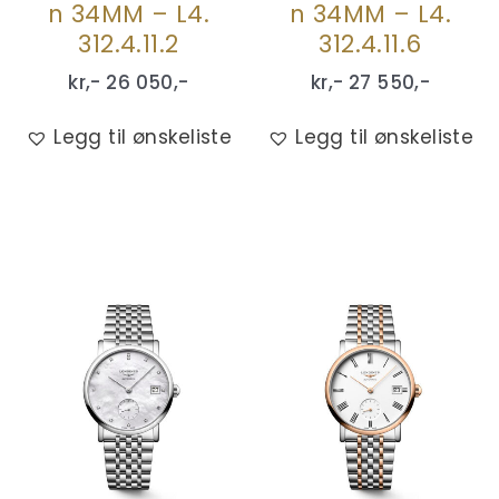
n 34MM – L4.
n 34MM – L4.
312.4.11.2
312.4.11.6
kr,-
26 050
,-
kr,-
27 550
,-
Legg til ønskeliste
Legg til ønskeliste