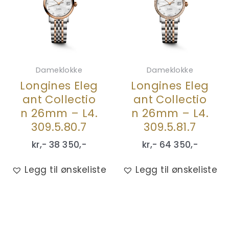
Dameklokke
Dameklokke
Longines Eleg
Longines Eleg
ant Collectio
ant Collectio
n 26mm – L4.
n 26mm – L4.
309.5.80.7
309.5.81.7
kr,-
38 350
,-
kr,-
64 350
,-
Legg til ønskeliste
Legg til ønskeliste