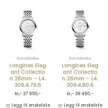
Dameklokke
Dameklokke
Longines Eleg
Longines Eleg
ant Collectio
ant Collectio
n 26mm – L4.
n 26mm – L4.
309.4.79.6
309.4.80.6
kr,-
27 950
,-
kr,-
29 450
,-
Legg til ønskeliste
Legg til ønskeliste