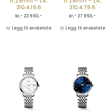
n 29mm – L4.
n 29mm – L4.
310.4.19.6
310.4.79.6
kr,-
22 650
,-
kr,-
27 950
,-
Legg til ønskeliste
Legg til ønskeliste