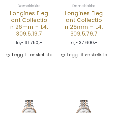
Dameklokke
Dameklokke
Longines Eleg
Longines Eleg
ant Collectio
ant Collectio
n 26mm – L4.
n 26mm – L4.
309.5.19.7
309.5.79.7
kr,-
31 750
,-
kr,-
37 600
,-
Legg til ønskeliste
Legg til ønskeliste