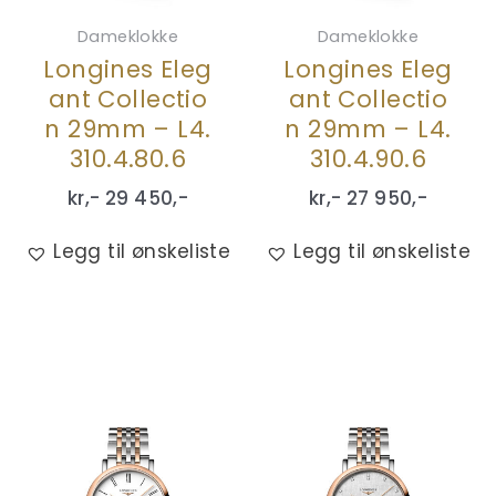
Dameklokke
Dameklokke
Longines Eleg
Longines Eleg
ant Collectio
ant Collectio
n 29mm – L4.
n 29mm – L4.
310.4.80.6
310.4.90.6
kr,-
29 450
,-
kr,-
27 950
,-
Legg til ønskeliste
Legg til ønskeliste