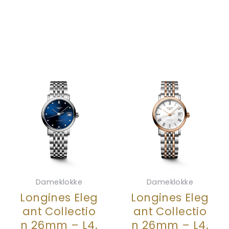
Dameklokke
Dameklokke
Longines Eleg
Longines Eleg
ant Collectio
ant Collectio
n 26mm – L4.
n 26mm – L4.