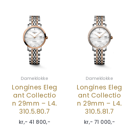
Dameklokke
Dameklokke
Longines Eleg
Longines Eleg
ant Collectio
ant Collectio
n 29mm – L4.
n 29mm – L4.
310.5.80.7
310.5.81.7
kr,-
41 800
,-
kr,-
71 000
,-