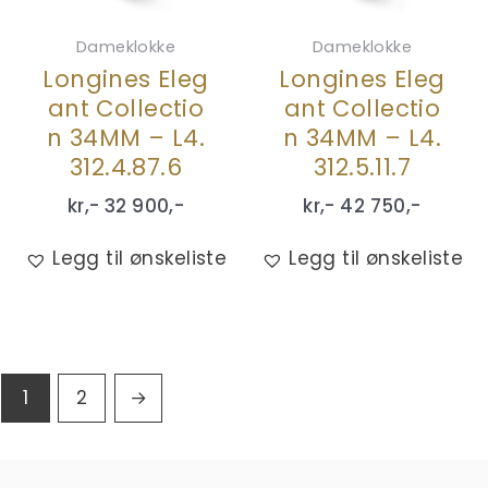
Dameklokke
Dameklokke
Longines Eleg
Longines Eleg
ant Collectio
ant Collectio
n 34MM – L4.
n 34MM – L4.
312.4.87.6
312.5.11.7
kr,-
32 900
,-
kr,-
42 750
,-
Legg til ønskeliste
Legg til ønskeliste
1
2
→