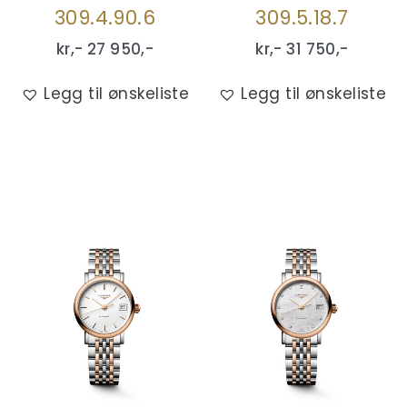
309.4.90.6
309.5.18.7
kr,-
27 950
,-
kr,-
31 750
,-
Legg til ønskeliste
Legg til ønskeliste