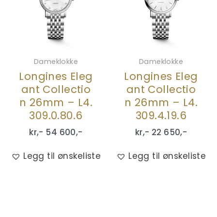
Dameklokke
Dameklokke
Longines Eleg
Longines Eleg
ant Collectio
ant Collectio
n 26mm – L4.
n 26mm – L4.
309.0.80.6
309.4.19.6
kr,-
54 600
,-
kr,-
22 650
,-
Legg til ønskeliste
Legg til ønskeliste