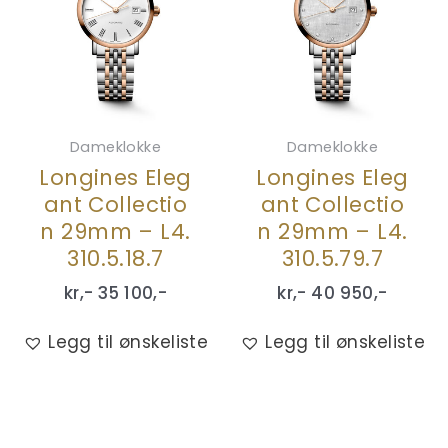
Dameklokke
Dameklokke
Longines Eleg
Longines Eleg
ant Collectio
ant Collectio
n 29mm – L4.
n 29mm – L4.
310.5.18.7
310.5.79.7
kr,-
35 100
,-
kr,-
40 950
,-
Legg til ønskeliste
Legg til ønskeliste