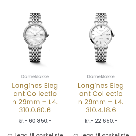
Dameklokke
Dameklokke
Longines Eleg
Longines Eleg
ant Collectio
ant Collectio
n 29mm – L4.
n 29mm – L4.
310.0.80.6
310.4.18.6
kr,-
60 850
,-
kr,-
22 650
,-
Legg til ønskeliste
Legg til ønskeliste