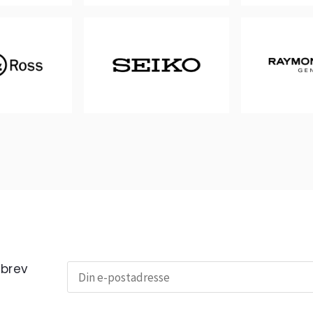
sbrev