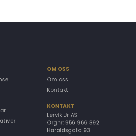
OM OSS
anse
Om oss
Kontakt
KONTAKT
ar
Lervik Ur AS
ativer
Orgnr: 956 966 892
Haraldsgata 93