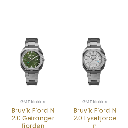
GMT klokker
GMT klokker
Bruvik Fjord N
Bruvik Fjord N
2.0 Geiranger
2.0 Lysefjorde
fjorden
n