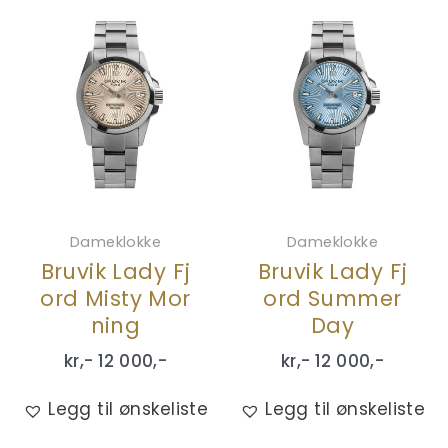
Dameklokke
Dameklokke
Bruvik Lady Fj
Bruvik Lady Fj
ord Misty Mor
ord Summer
ning
Day
kr,-
12 000
,-
kr,-
12 000
,-
Legg til ønskeliste
Legg til ønskeliste