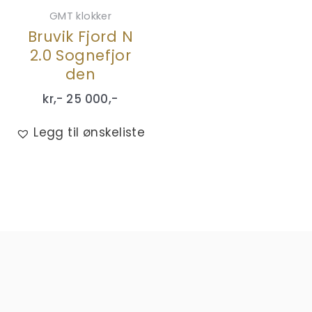
GMT klokker
Bruvik Fjord N
2.0 Sognefjor
den
kr,-
25 000
,-
Legg til ønskeliste