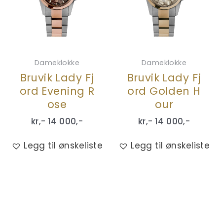
Dameklokke
Dameklokke
Bruvik Lady Fj
Bruvik Lady Fj
ord Evening R
ord Golden H
ose
our
kr,-
14 000
,-
kr,-
14 000
,-
Legg til ønskeliste
Legg til ønskeliste