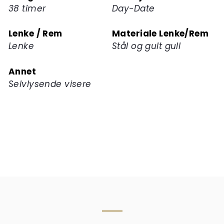
38 timer
Day-Date
Lenke / Rem
Materiale Lenke/Rem
Lenke
Stål og gult gull
Annet
Selvlysende visere