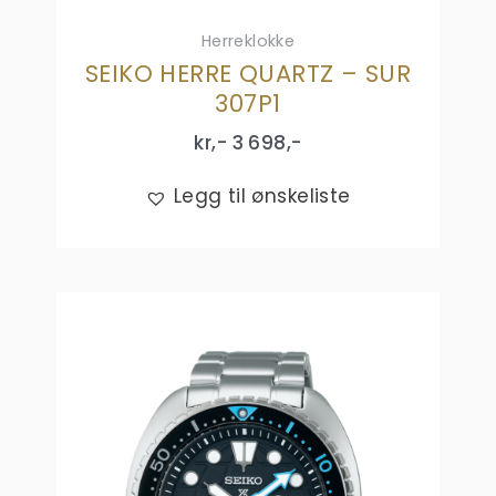
Herreklokke
SEIKO HERRE QUARTZ – SUR
307P1
kr,-
3 698
,-
Legg til ønskeliste