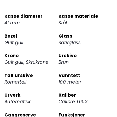
Kasse diameter
Kasse materiale
41 mm
Stål
Bezel
Glass
Gult gull
Safirglass
Krone
Urskive
Gult gull, Skrukrone
Brun
Tall urskive
Vanntett
Romertall
100 meter
Urverk
Kaliber
Automatisk
Calibre T603
Gangreserve
Funksjoner