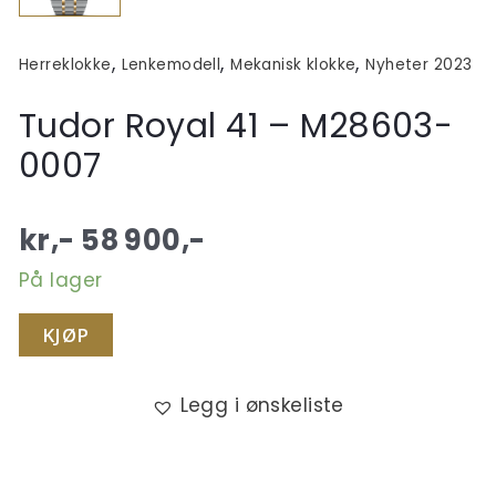
,
,
,
Herreklokke
Lenkemodell
Mekanisk klokke
Nyheter 2023
Tudor Royal 41 – M28603-
0007
kr,-
58 900
,-
På lager
KJØP
Legg i ønskeliste