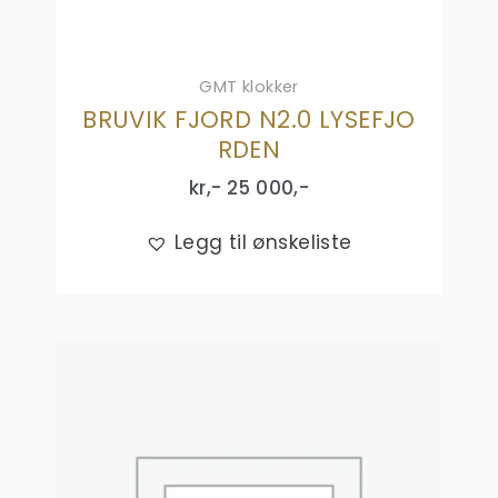
GMT klokker
BRUVIK FJORD N2.0 LYSEFJO
RDEN
kr,-
25 000
,-
Legg til ønskeliste