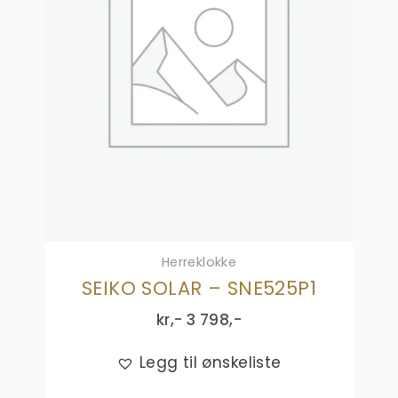
Herreklokke
SEIKO SOLAR – SNE525P1
kr,-
3 798
,-
Legg til ønskeliste