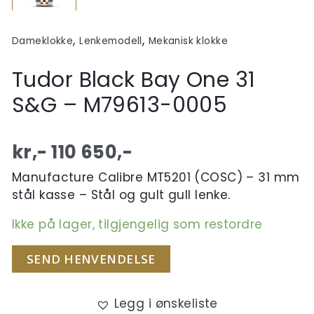
,
,
Dameklokke
Lenkemodell
Mekanisk klokke
Tudor Black Bay One 31
S&G – M79613-0005
kr,-
110 650
,-
Manufacture Calibre MT5201 (COSC) – 31 mm
stål kasse – Stål og gult gull lenke.
Ikke på lager, tilgjengelig som restordre
SEND HENVENDELSE
Legg i ønskeliste