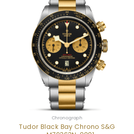
Chronograph
Tudor Black Bay Chrono S&G