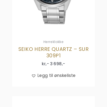
Herreklokke
SEIKO HERRE QUARTZ – SUR
309P1
kr,-
3 698
,-
Legg til ønskeliste