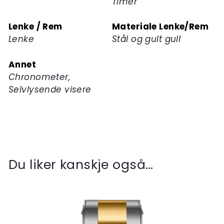
Timer
Lenke / Rem
Materiale Lenke/Rem
Lenke
Stål og gult gull
Annet
Chronometer,
Selvlysende visere
Du liker kanskje også…