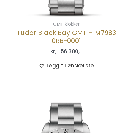
GMT klokker
Tudor Black Bay GMT – M7983
0RB-0001
kr,-
56 300
,-
Legg til ønskeliste