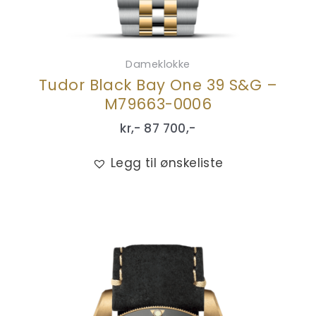
Dameklokke
Tudor Black Bay One 39 S&G –
M79663-0006
kr,-
87 700
,-
Legg til ønskeliste