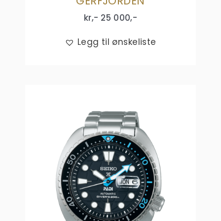
GERFJORDEN
kr,-
25 000
,-
Legg til ønskeliste