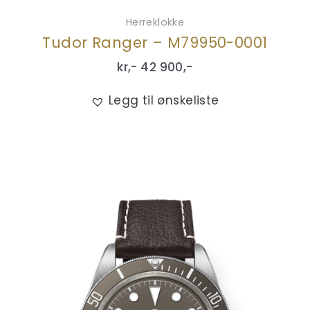
Herreklokke
Tudor Ranger – M79950-0001
kr,-
42 900
,-
Legg til ønskeliste