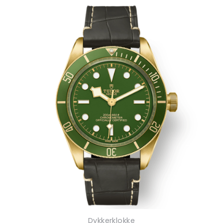
Dykkerklokke