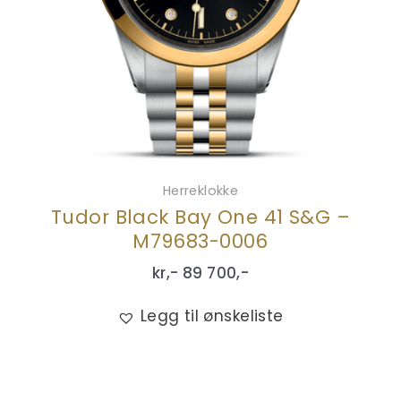
Herreklokke
Tudor Black Bay One 41 S&G –
M79683-0006
kr,-
89 700
,-
Legg til ønskeliste