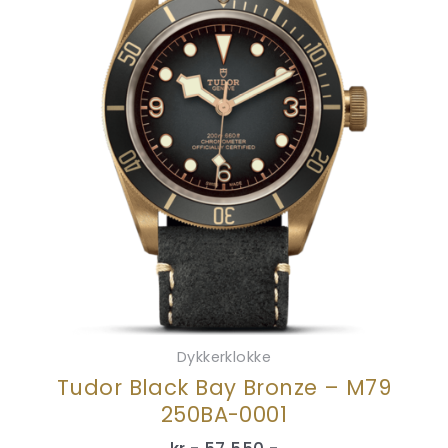
Dykkerklokke
Tudor Black Bay Bronze – M79
250BA-0001