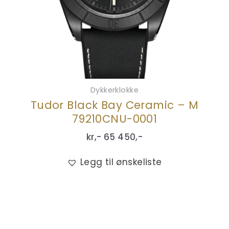
Dykkerklokke
Tudor Black Bay Ceramic – M
79210CNU-0001
kr,-
65 450
,-
Legg til ønskeliste