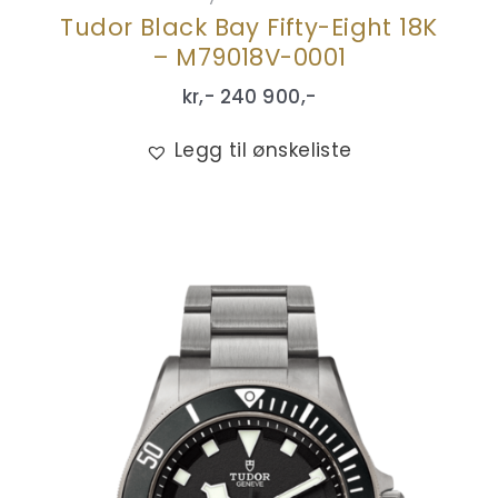
Tudor Black Bay Fifty-Eight 18K
– M79018V-0001
kr,-
240 900
,-
Legg til ønskeliste