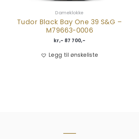
Dameklokke
Tudor Black Bay One 39 S&G –
M79663-0006
kr,-
87 700
,-
Legg til ønskeliste