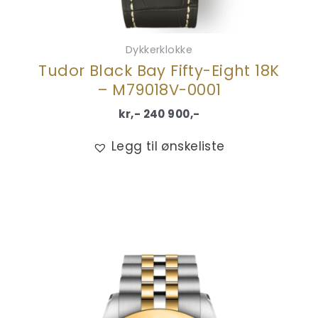
Dykkerklokke
Tudor Black Bay Fifty-Eight 18K
– M79018V-0001
kr,-
240 900
,-
Legg til ønskeliste