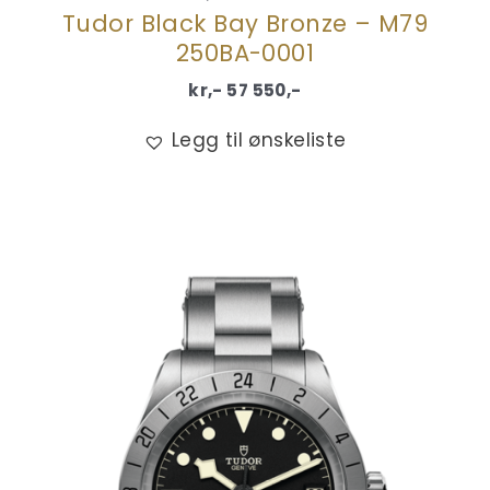
Tudor Black Bay Bronze – M79
250BA-0001
kr,-
57 550
,-
Legg til ønskeliste