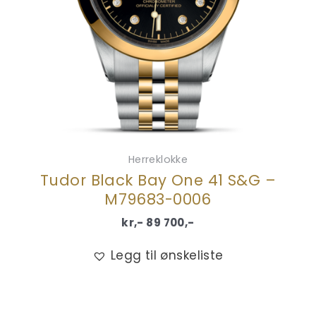
Herreklokke
Tudor Black Bay One 41 S&G –
M79683-0006
kr,-
89 700
,-
Legg til ønskeliste