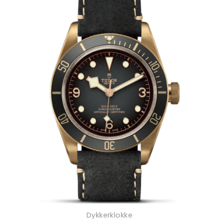
Dykkerklokke