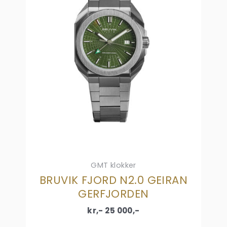
GMT klokker
BRUVIK FJORD N2.0 GEIRAN
GERFJORDEN
kr,-
25 000
,-