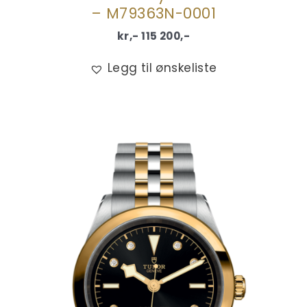
– M79363N-0001
kr,-
115 200
,-
Legg til ønskeliste