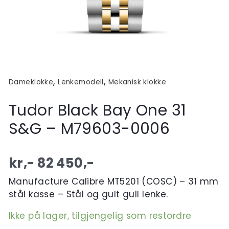
,
,
Dameklokke
Lenkemodell
Mekanisk klokke
Tudor Black Bay One 31
S&G – M79603-0006
kr,-
82 450
,-
Manufacture Calibre MT5201 (COSC) – 31 mm
stål kasse – Stål og gult gull lenke.
Ikke på lager, tilgjengelig som restordre