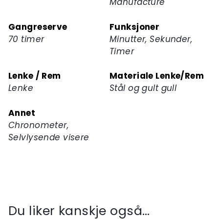
Manufacture
Gangreserve
Funksjoner
70 timer
Minutter, Sekunder,
Timer
Lenke / Rem
Materiale Lenke/Rem
Lenke
Stål og gult gull
Annet
Chronometer,
Selvlysende visere
Du liker kanskje også…