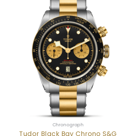
Chronograph
Tudor Black Bay Chrono S&G