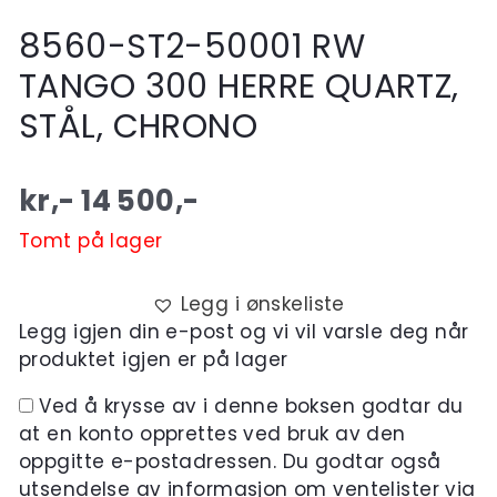
8560-ST2-50001 RW
TANGO 300 HERRE QUARTZ,
STÅL, CHRONO
kr,-
14 500
,-
Tomt på lager
Legg i ønskeliste
Legg igjen din e-post og vi vil varsle deg når
produktet igjen er på lager
Ved å krysse av i denne boksen godtar du
at en konto opprettes ved bruk av den
oppgitte e-postadressen. Du godtar også
utsendelse av informasjon om ventelister via