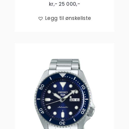
kr,-
25 000
,-
Legg til ønskeliste