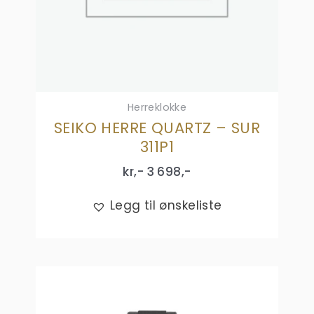
Herreklokke
SEIKO HERRE QUARTZ – SUR
311P1
kr,-
3 698
,-
Legg til ønskeliste