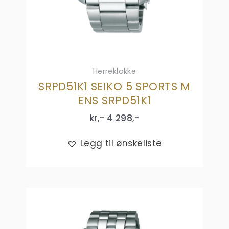
Herreklokke
SRPD51K1 SEIKO 5 SPORTS M
ENS SRPD51K1
kr,-
4 298
,-
Legg til ønskeliste